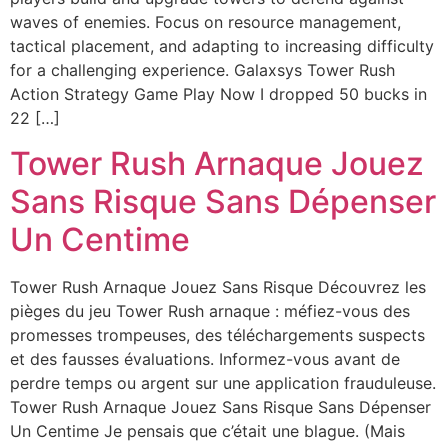
waves of enemies. Focus on resource management,
tactical placement, and adapting to increasing difficulty
for a challenging experience. Galaxsys Tower Rush
Action Strategy Game Play Now I dropped 50 bucks in
22 […]
Tower Rush Arnaque Jouez
Sans Risque Sans Dépenser
Un Centime
Tower Rush Arnaque Jouez Sans Risque Découvrez les
pièges du jeu Tower Rush arnaque : méfiez-vous des
promesses trompeuses, des téléchargements suspects
et des fausses évaluations. Informez-vous avant de
perdre temps ou argent sur une application frauduleuse.
Tower Rush Arnaque Jouez Sans Risque Sans Dépenser
Un Centime Je pensais que c’était une blague. (Mais