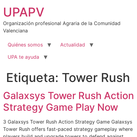
Ir
UPAPV
al
contenido
Organización profesional Agraria de la Comunidad
Valenciana
Quiénes somos
Actualidad
UPA te ayuda
Etiqueta:
Tower Rush
Galaxsys Tower Rush Action
Strategy Game Play Now
З Galaxsys Tower Rush Action Strategy Game Galaxsys
Tower Rush offers fast-paced strategy gameplay where
players build and upgrade towers to defend against