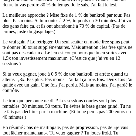
rien», tu vas perdre 80 % du temps. Je le sais, j’ai fait le test.
La meilleure approche ? Mise fixe de 1 % du bankroll par tour. Pas
plus. Pas moins. Si tu montes à 2 %, tu perds en 30 minutes. J’ai vu
des gens faire ça, et ils ont abandonné à 70 % du capital. (Pas de
larmes, juste du gaspillage.)
Le vrai gain ? Le retrigger. Un seul scatter en mode free spins peut
te donner 30 tours supplémentaires. Mais attention : les free spins ne
sont pas des cadeaux. Le jeu est conçu pour que tu en sortes avec
1,5x ton investissement maximum. (C’est ce que j’ai vu en 12
sessions.)
Si tu veux gagner, joue à 0,5 % de ton bankroll, et arrête quand tu
atteins 1,8x. Pas plus. Pas moins. J’ai fait ça trois fois. Deux fois j’ai
quitté avec un gain. Une fois j’ai perdu. Mais au moins, j’ai gardé le
contrôle.
Le truc que personne ne dit ? Les sessions courtes sont plus
rentables. 20 minutes, 50 tours. Tu évites le base game grind. Tu ne
te fais pas déchirer par la machine. (Et tu ne perds pas 200 euros en
40 minutes.)
En résumé : pas de martingale, pas de progression, pas de «je vais
tout lâcher maintenant». Tu veux gagner ? Tu joues froid. Tu