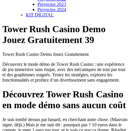
Proyectos 2023
Proyectos 2024
KIT DIGITAL
Tower Rush Casino Demo
Jouez Gratuitement 39
Tower Rush Casino Demo Jouez Gratuitement
Découvrez le mode démo de Tower Rush Casino : une expérience
de jeu immersive sans risque, avec des mécaniques de tour par tour
et des graphismes soignés. Testez les stratégies, explorez les
fonctionnalités et profitez d’un divertissement sans engagement.
Découvrez Tower Rush Casino
en mode démo sans aucun coût
Je suis tombé dessus par hasard, en cherchant autre chose. (Mauvais
signe, déjà.) Mais je me suis dit : pourquoi pas ? 10 euros dans le
compte, je mets 1 euro par tour, et je vois ce que ça donne. Résultat