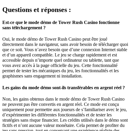
Questions et réponses :
Est-ce que le mode démo de Tower Rush Casino fonctionne
sans téléchargement ?
Oui, le mode démo de Tower Rush Casino peut être joué
directement dans le navigateur, sans avoir besoin de télécharger quoi
que ce soit. Vous n’avez besoin que d’une connexion Internet stable
et d’un appareil compatible. Le jeu se charge rapidement et est
accessible depuis n’importe quel ordinateur ou tablette, tant que
vous avez accès à la page officielle du jeu. Cette fonctionnalité
permet de tester les mécaniques du jeu, les fonctionnalités et les
graphismes sans engagement ni installation.
Les gains du mode démo sont-ils transférables en argent réel ?
Non, les gains obtenus dans le mode démo de Tower Rush Casino
ne peuvent pas être convertis en argent réel. Ce mode est conçu
uniquement pour permettre aux joueurs de s’familiariser avec le jeu,
d’expérimenter les différentes fonctionnalités et de tester les
stratégies sans risque financier. Les crédits utilisés dans le démo sont
fictifs et n’ont aucune valeur monétaire. Cela permet de profiter du
jeu sans pression, tout en conservant une expérience réaliste des