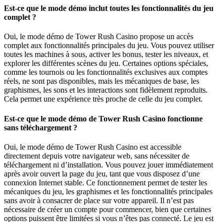
Est-ce que le mode démo inclut toutes les fonctionnalités du jeu
complet ?
Oui, le mode démo de Tower Rush Casino propose un accès
complet aux fonctionnalités principales du jeu. Vous pouvez utiliser
toutes les machines à sous, activer les bonus, tester les niveaux, et
explorer les différentes scènes du jeu. Certaines options spéciales,
comme les tournois ou les fonctionnalités exclusives aux comptes
réels, ne sont pas disponibles, mais les mécaniques de base, les
graphismes, les sons et les interactions sont fidèlement reproduits.
Cela permet une expérience très proche de celle du jeu complet.
Est-ce que le mode démo de Tower Rush Casino fonctionne
sans téléchargement ?
Oui, le mode démo de Tower Rush Casino est accessible
directement depuis votre navigateur web, sans nécessiter de
téléchargement ni d’installation. Vous pouvez jouer immédiatement
après avoir ouvert la page du jeu, tant que vous disposez d’une
connexion Internet stable. Ce fonctionnement permet de tester les
mécaniques du jeu, les graphismes et les fonctionnalités principales
sans avoir à consacrer de place sur votre appareil. Il n’est pas
nécessaire de créer un compte pour commencer, bien que certaines
options puissent être limitées si vous n’êtes pas connecté. Le jeu est