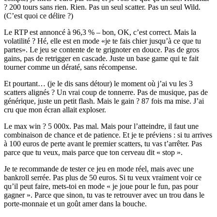
? 200 tours sans rien. Rien. Pas un seul scatter. Pas un seul Wild.
(C’est quoi ce délire ?)
Le RTP est annoncé à 96,3 % – bon, OK, c’est correct. Mais la
volatilité ? Hé, elle est en mode «je te fais chier jusqu’à ce que tu
partes». Le jeu se contente de te grignoter en douce. Pas de gros
gains, pas de retrigger en cascade. Juste un base game qui te fait
tourner comme un dératé, sans récompense.
Et pourtant… (je le dis sans détour) le moment où j’ai vu les 3
scatters alignés ? Un vrai coup de tonnerre. Pas de musique, pas de
générique, juste un petit flash. Mais le gain ? 87 fois ma mise. J’ai
cru que mon écran allait exploser.
Le max win ? 5 000x. Pas mal. Mais pour l’atteindre, il faut une
combinaison de chance et de patience. Et je te préviens : si tu arrives
à 100 euros de perte avant le premier scatters, tu vas t’arrêter. Pas
parce que tu veux, mais parce que ton cerveau dit « stop ».
Je te recommande de tester ce jeu en mode réel, mais avec une
bankroll serrée. Pas plus de 50 euros. Si tu veux vraiment voir ce
qu’il peut faire, mets-toi en mode « je joue pour le fun, pas pour
gagner ». Parce que sinon, tu vas te retrouver avec un trou dans le
porte-monnaie et un goût amer dans la bouche.