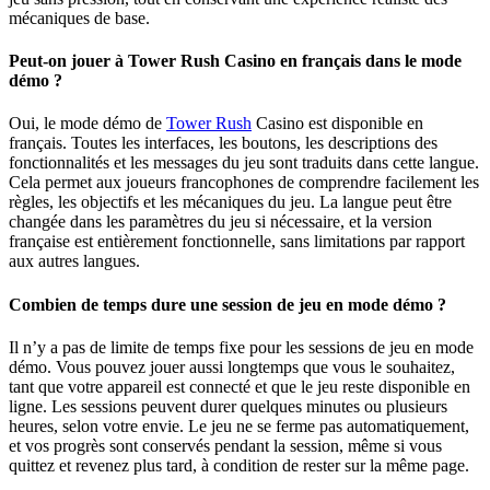
mécaniques de base.
Peut-on jouer à Tower Rush Casino en français dans le mode
démo ?
Oui, le mode démo de
Tower Rush
Casino est disponible en
français. Toutes les interfaces, les boutons, les descriptions des
fonctionnalités et les messages du jeu sont traduits dans cette langue.
Cela permet aux joueurs francophones de comprendre facilement les
règles, les objectifs et les mécaniques du jeu. La langue peut être
changée dans les paramètres du jeu si nécessaire, et la version
française est entièrement fonctionnelle, sans limitations par rapport
aux autres langues.
Combien de temps dure une session de jeu en mode démo ?
Il n’y a pas de limite de temps fixe pour les sessions de jeu en mode
démo. Vous pouvez jouer aussi longtemps que vous le souhaitez,
tant que votre appareil est connecté et que le jeu reste disponible en
ligne. Les sessions peuvent durer quelques minutes ou plusieurs
heures, selon votre envie. Le jeu ne se ferme pas automatiquement,
et vos progrès sont conservés pendant la session, même si vous
quittez et revenez plus tard, à condition de rester sur la même page.