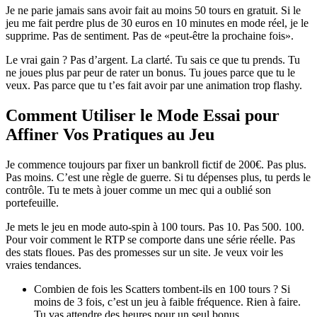
Je ne parie jamais sans avoir fait au moins 50 tours en gratuit. Si le
jeu me fait perdre plus de 30 euros en 10 minutes en mode réel, je le
supprime. Pas de sentiment. Pas de «peut-être la prochaine fois».
Le vrai gain ? Pas d’argent. La clarté. Tu sais ce que tu prends. Tu
ne joues plus par peur de rater un bonus. Tu joues parce que tu le
veux. Pas parce que tu t’es fait avoir par une animation trop flashy.
Comment Utiliser le Mode Essai pour
Affiner Vos Pratiques au Jeu
Je commence toujours par fixer un bankroll fictif de 200€. Pas plus.
Pas moins. C’est une règle de guerre. Si tu dépenses plus, tu perds le
contrôle. Tu te mets à jouer comme un mec qui a oublié son
portefeuille.
Je mets le jeu en mode auto-spin à 100 tours. Pas 10. Pas 500. 100.
Pour voir comment le RTP se comporte dans une série réelle. Pas
des stats floues. Pas des promesses sur un site. Je veux voir les
vraies tendances.
Combien de fois les Scatters tombent-ils en 100 tours ? Si
moins de 3 fois, c’est un jeu à faible fréquence. Rien à faire.
Tu vas attendre des heures pour un seul bonus.