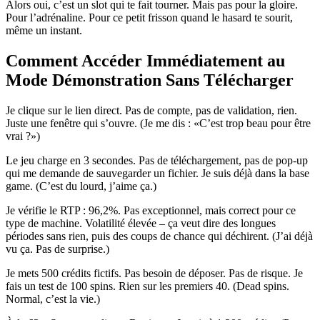
Alors oui, c’est un slot qui te fait tourner. Mais pas pour la gloire.
Pour l’adrénaline. Pour ce petit frisson quand le hasard te sourit,
même un instant.
Comment Accéder Immédiatement au
Mode Démonstration Sans Télécharger
Je clique sur le lien direct. Pas de compte, pas de validation, rien.
Juste une fenêtre qui s’ouvre. (Je me dis : «C’est trop beau pour être
vrai ?»)
Le jeu charge en 3 secondes. Pas de téléchargement, pas de pop-up
qui me demande de sauvegarder un fichier. Je suis déjà dans la base
game. (C’est du lourd, j’aime ça.)
Je vérifie le RTP : 96,2%. Pas exceptionnel, mais correct pour ce
type de machine. Volatilité élevée – ça veut dire des longues
périodes sans rien, puis des coups de chance qui déchirent. (J’ai déjà
vu ça. Pas de surprise.)
Je mets 500 crédits fictifs. Pas besoin de déposer. Pas de risque. Je
fais un test de 100 spins. Rien sur les premiers 40. (Dead spins.
Normal, c’est la vie.)