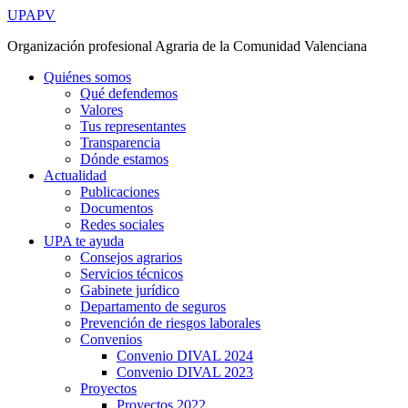
Ir
UPAPV
al
Organización profesional Agraria de la Comunidad Valenciana
contenido
Quiénes somos
Qué defendemos
Valores
Tus representantes
Transparencia
Dónde estamos
Actualidad
Publicaciones
Documentos
Redes sociales
UPA te ayuda
Consejos agrarios
Servicios técnicos
Gabinete jurídico
Departamento de seguros
Prevención de riesgos laborales
Convenios
Convenio DIVAL 2024
Convenio DIVAL 2023
Proyectos
Proyectos 2022