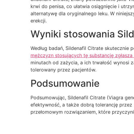
krwi do penisa, co ułatwia osiągnięcie i utrz
alternatywę dla oryginalnego leku. W niniejs
erekcji.
Wyniki stosowania Sild
Według badań, Sildenafil Citrate skutecznie 
mężczyzn stosujących tę substancję zgłasz
minutach od zażycia, a ich trwałość wynosi z
tolerowany przez pacjentów.
Podsumowanie
Podsumowując, Sildenafil Citrate (Viagra gen
efektywność, a także dobrą tolerancję przez
przełomowym rozwiązaniem, które przyczyni 