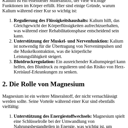
Kalium ist ein essentieller Mineralstoff, der viele wichtige
Funktionen im Körper erfüllt. Hier sind einige Gründe, warum
Kalium während einer Kur so wichtig ist:
Regulierung des Flüssigkeitshaushalts:
Kalium hilft, das
Gleichgewicht der Körperflüssigkeiten aufrechtzuerhalten,
was während einer Rehabilitationsphase entscheidend sein
kann.
Unterstützung der Muskel- und Nervenfunktion:
Kalium
ist notwendig für die Übertragung von Nervenimpulsen und
die Muskelkontraktion, was die körperliche
Leistungsfähigkeit steigert.
Blutdruckregulation:
Ein ausreichender Kaliumspiegel kann
helfen, den Blutdruck zu regulieren und das Risiko von Herz-
Kreislauf-Erkrankungen zu senken.
2. Die Rolle von Magnesium
Magnesium ist ein weitere Mineralstoff, der nicht vernachlässigt
werden sollte. Seine Vorteile während einer Kur sind ebenfalls
vielfältig:
Unterstützung des Energiestoffwechsels:
Magnesium spielt
eine Schlüsselrolle bei der Umwandlung von
Nahrungsbestandteilen in Energie, was wichtig ist, um