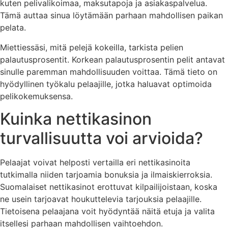
kuten pelivalikoimaa, maksutapoja ja asiakaspalvelua.
Tämä auttaa sinua löytämään parhaan mahdollisen paikan
pelata.
Miettiessäsi, mitä pelejä kokeilla, tarkista pelien
palautusprosentit. Korkean palautusprosentin pelit antavat
sinulle paremman mahdollisuuden voittaa. Tämä tieto on
hyödyllinen työkalu pelaajille, jotka haluavat optimoida
pelikokemuksensa.
Kuinka nettikasinon
turvallisuutta voi arvioida?
Pelaajat voivat helposti vertailla eri nettikasinoita
tutkimalla niiden tarjoamia bonuksia ja ilmaiskierroksia.
Suomalaiset nettikasinot erottuvat kilpailijoistaan, koska
ne usein tarjoavat houkuttelevia tarjouksia pelaajille.
Tietoisena pelaajana voit hyödyntää näitä etuja ja valita
itsellesi parhaan mahdollisen vaihtoehdon.