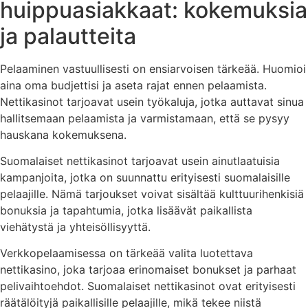
huippuasiakkaat: kokemuksia
ja palautteita
Pelaaminen vastuullisesti on ensiarvoisen tärkeää. Huomioi
aina oma budjettisi ja aseta rajat ennen pelaamista.
Nettikasinot tarjoavat usein työkaluja, jotka auttavat sinua
hallitsemaan pelaamista ja varmistamaan, että se pysyy
hauskana kokemuksena.
Suomalaiset nettikasinot tarjoavat usein ainutlaatuisia
kampanjoita, jotka on suunnattu erityisesti suomalaisille
pelaajille. Nämä tarjoukset voivat sisältää kulttuurihenkisiä
bonuksia ja tapahtumia, jotka lisäävät paikallista
viehätystä ja yhteisöllisyyttä.
Verkkopelaamisessa on tärkeää valita luotettava
nettikasino, joka tarjoaa erinomaiset bonukset ja parhaat
pelivaihtoehdot. Suomalaiset nettikasinot ovat erityisesti
räätälöityjä paikallisille pelaajille, mikä tekee niistä