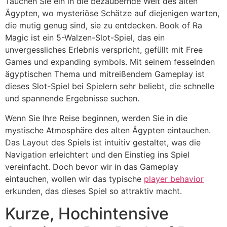
Tauchen Sie ein in die bezaubernde Welt des alten
Ägypten, wo mysteriöse Schätze auf diejenigen warten,
die mutig genug sind, sie zu entdecken. Book of Ra
Magic ist ein 5-Walzen-Slot-Spiel, das ein
unvergessliches Erlebnis verspricht, gefüllt mit Free
Games und expanding symbols. Mit seinem fesselnden
ägyptischen Thema und mitreißendem Gameplay ist
dieses Slot-Spiel bei Spielern sehr beliebt, die schnelle
und spannende Ergebnisse suchen.
Wenn Sie Ihre Reise beginnen, werden Sie in die
mystische Atmosphäre des alten Ägypten eintauchen.
Das Layout des Spiels ist intuitiv gestaltet, was die
Navigation erleichtert und den Einstieg ins Spiel
vereinfacht. Doch bevor wir in das Gameplay
eintauchen, wollen wir das typische
player behavior
erkunden, das dieses Spiel so attraktiv macht.
Kurze, Hochintensive