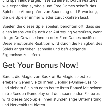
und spannende Ergebnisse zu liefern. Durch Features
wie expanding symbols und Free Games schafft das
Spiel eine Atmosphäre von Spannung und Erwartung,
die die Spieler immer wieder zurückkehren lässt.
Spieler, die dieses Spiel spielen, berichten oft, dass sie
einen intensiven Rausch der Aufregung verspüren, wenn
sie große Gewinne landen oder Free Games auslösen.
Diese emotionale Reaktion wird durch die Fähigkeit des
Spiels angetrieben, schnelle und befriedigende
Ergebnisse zu liefern.
Get Your Bonus Now!
Bereit, die Magie von Book of Ra Magic selbst zu
erleben? Gehen Sie zu Ihrem Lieblings-Online-Casino
und sichern Sie sich noch heute Ihren Bonus! Mit seinem
mitreißenden Gameplay und den spannenden Features
wird dieses Slot-Spiel Ihnen stundenlange Unterhaltung
und Nervenkitzel bieten.