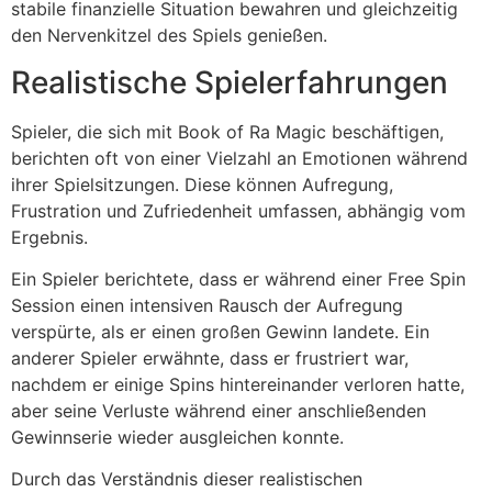
stabile finanzielle Situation bewahren und gleichzeitig
den Nervenkitzel des Spiels genießen.
Realistische Spielerfahrungen
Spieler, die sich mit Book of Ra Magic beschäftigen,
berichten oft von einer Vielzahl an Emotionen während
ihrer Spielsitzungen. Diese können Aufregung,
Frustration und Zufriedenheit umfassen, abhängig vom
Ergebnis.
Ein Spieler berichtete, dass er während einer Free Spin
Session einen intensiven Rausch der Aufregung
verspürte, als er einen großen Gewinn landete. Ein
anderer Spieler erwähnte, dass er frustriert war,
nachdem er einige Spins hintereinander verloren hatte,
aber seine Verluste während einer anschließenden
Gewinnserie wieder ausgleichen konnte.
Durch das Verständnis dieser realistischen