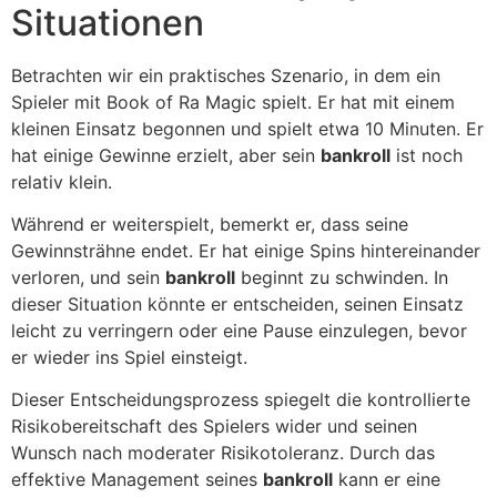
Situationen
Betrachten wir ein praktisches Szenario, in dem ein
Spieler mit Book of Ra Magic spielt. Er hat mit einem
kleinen Einsatz begonnen und spielt etwa 10 Minuten. Er
hat einige Gewinne erzielt, aber sein
bankroll
ist noch
relativ klein.
Während er weiterspielt, bemerkt er, dass seine
Gewinnsträhne endet. Er hat einige Spins hintereinander
verloren, und sein
bankroll
beginnt zu schwinden. In
dieser Situation könnte er entscheiden, seinen Einsatz
leicht zu verringern oder eine Pause einzulegen, bevor
er wieder ins Spiel einsteigt.
Dieser Entscheidungsprozess spiegelt die kontrollierte
Risikobereitschaft des Spielers wider und seinen
Wunsch nach moderater Risikotoleranz. Durch das
effektive Management seines
bankroll
kann er eine