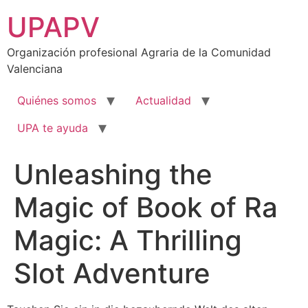
Ir
UPAPV
al
contenido
Organización profesional Agraria de la Comunidad
Valenciana
Quiénes somos
Actualidad
UPA te ayuda
Unleashing the
Magic of Book of Ra
Magic: A Thrilling
Slot Adventure