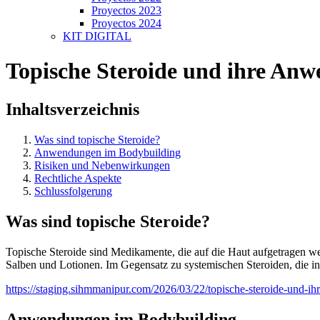
Proyectos 2023
Proyectos 2024
KIT DIGITAL
Topische Steroide und ihre Anw
Inhaltsverzeichnis
Was sind topische Steroide?
Anwendungen im Bodybuilding
Risiken und Nebenwirkungen
Rechtliche Aspekte
Schlussfolgerung
Was sind topische Steroide?
Topische Steroide sind Medikamente, die auf die Haut aufgetragen 
Salben und Lotionen. Im Gegensatz zu systemischen Steroiden, die in
https://staging.sihmmanipur.com/2026/03/22/topische-steroide-und-ih
Anwendungen im Bodybuilding