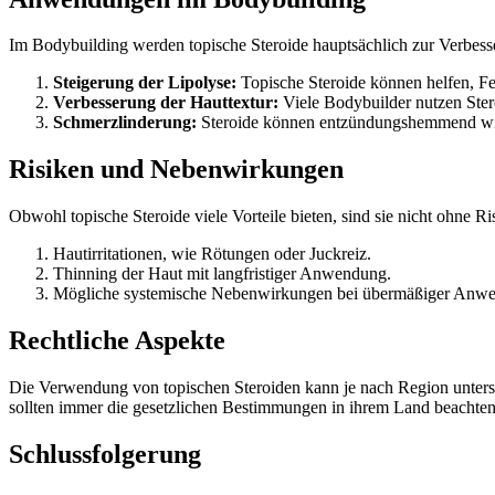
Im Bodybuilding werden topische Steroide hauptsächlich zur Verbess
Steigerung der Lipolyse:
Topische Steroide können helfen, Fe
Verbesserung der Hauttextur:
Viele Bodybuilder nutzen Ster
Schmerzlinderung:
Steroide können entzündungshemmend wir
Risiken und Nebenwirkungen
Obwohl topische Steroide viele Vorteile bieten, sind sie nicht ohne
Hautirritationen, wie Rötungen oder Juckreiz.
Thinning der Haut mit langfristiger Anwendung.
Mögliche systemische Nebenwirkungen bei übermäßiger Anw
Rechtliche Aspekte
Die Verwendung von topischen Steroiden kann je nach Region unterschi
sollten immer die gesetzlichen Bestimmungen in ihrem Land beachte
Schlussfolgerung