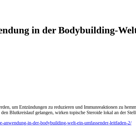
endung in der Bodybuilding-Welt
werden, um Entzündungen zu reduzieren und Immunreaktionen zu hemmen
 den Blutkreislauf gelangen, wirken topische Steroide lokal an der Ste
re-anwendung-in-der-bodybuilding-welt-ein-umfassender-leitfaden-2/