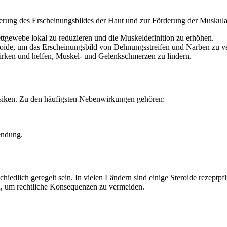
erung des Erscheinungsbildes der Haut und zur Förderung der Muskulat
ttgewebe lokal zu reduzieren und die Muskeldefinition zu erhöhen.
oide, um das Erscheinungsbild von Dehnungsstreifen und Narben zu ve
ken und helfen, Muskel- und Gelenkschmerzen zu lindern.
 Risiken. Zu den häufigsten Nebenwirkungen gehören:
endung.
edlich geregelt sein. In vielen Ländern sind einige Steroide rezeptpfl
n, um rechtliche Konsequenzen zu vermeiden.