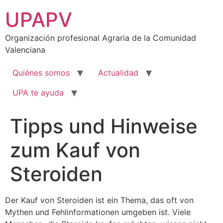
Ir
UPAPV
al
contenido
Organización profesional Agraria de la Comunidad
Valenciana
Quiénes somos
Actualidad
UPA te ayuda
Tipps und Hinweise
zum Kauf von
Steroiden
Der Kauf von Steroiden ist ein Thema, das oft von
Mythen und Fehlinformationen umgeben ist. Viele