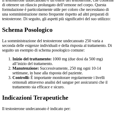
Il testosterone undecanoato è un estere del testosterone, che consente
di ottenere un rilascio prolungato dell’ormone nel corpo. Questa
formulazione è particolarmente utile per coloro che necessitano di
una somministrazione meno frequente rispetto ad altri preparati di
testosterone. Di seguito, gli aspetti più significativi del suo utilizzo:
Schema Posologico
La somministrazione del testosterone undecanoato 250 varia a
seconda delle esigenze individuali e della risposta al trattamento. Di
seguito un esempio di schema posologico comune:
Inizio del trattamento:
1000 mg (due dosi da 500 mg)
all’inizio del trattamento.
Manutenzione:
Successivamente, 250 mg ogni 10-14
settimane, in base alla risposta del paziente.
Controlli:
È importante monitorare regolarmente i livelli
ormonali attraverso analisi del sangue per assicurarsi che il
trattamento sia efficace e sicuro.
Indicazioni Terapeutiche
Il testosterone undecanoato è indicato per: