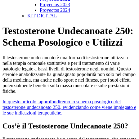
Proyectos 2023
Proyectos 2024
KIT DIGITAL
Testosterone Undecanoate 250:
Schema Posologico e Utilizzi
Il testosterone undecanoato è una forma di testosterone utilizzata
nella terapia ormonale sostitutiva e per il trattamento di varie
patologie legate a bassi livelli di testosterone negli uomini. Questo
steroide anabolizzante ha guadagnato popolarità non solo nel campo
della medicina, ma anche nello sport e nel fitness, per i suoi effetti
potenzialmente benefici sulla massa muscolare e sulle prestazioni
fisiche.
In questo articolo, approfondiremo lo schema posologico del
testosterone undecanoato 250, evidenziando come viene impiegato e
le sue indicazioni terapeutiche.
Cos’è il Testosterone Undecanoate 250?