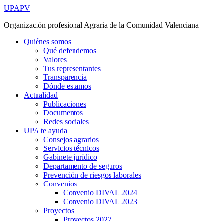
Ir
UPAPV
al
Organización profesional Agraria de la Comunidad Valenciana
contenido
Quiénes somos
Qué defendemos
Valores
Tus representantes
Transparencia
Dónde estamos
Actualidad
Publicaciones
Documentos
Redes sociales
UPA te ayuda
Consejos agrarios
Servicios técnicos
Gabinete jurídico
Departamento de seguros
Prevención de riesgos laborales
Convenios
Convenio DIVAL 2024
Convenio DIVAL 2023
Proyectos
Proyectos 2022