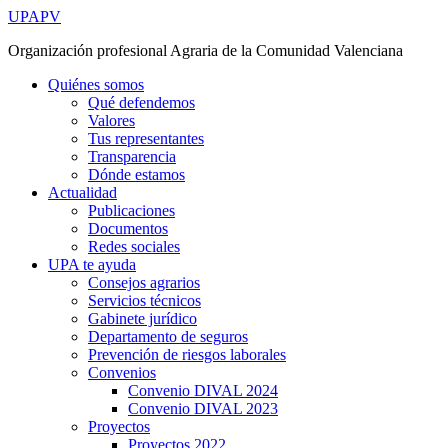
Ir
UPAPV
al
Organización profesional Agraria de la Comunidad Valenciana
contenido
Quiénes somos
Qué defendemos
Valores
Tus representantes
Transparencia
Dónde estamos
Actualidad
Publicaciones
Documentos
Redes sociales
UPA te ayuda
Consejos agrarios
Servicios técnicos
Gabinete jurídico
Departamento de seguros
Prevención de riesgos laborales
Convenios
Convenio DIVAL 2024
Convenio DIVAL 2023
Proyectos
Proyectos 2022