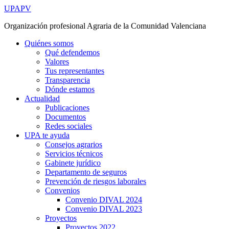
Ir
UPAPV
al
Organización profesional Agraria de la Comunidad Valenciana
contenido
Quiénes somos
Qué defendemos
Valores
Tus representantes
Transparencia
Dónde estamos
Actualidad
Publicaciones
Documentos
Redes sociales
UPA te ayuda
Consejos agrarios
Servicios técnicos
Gabinete jurídico
Departamento de seguros
Prevención de riesgos laborales
Convenios
Convenio DIVAL 2024
Convenio DIVAL 2023
Proyectos
Proyectos 2022