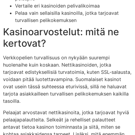
Vertaile eri kasinoiden pelivalikoimaa
Pelaa vain sellaisilla kasinoilla, jotka tarjoavat
turvallisen pelikokemuksen
Kasinoarvostelut: mitä ne
kertovat?
Verkkopelien turvallisuus on nykyään suurempi
huolenaihe kuin koskaan. Nettikasinoiden, jotka
tarjoavat edistyksellisiä turvatoimia, kuten SSL-salausta,
voidaan pitää luotettavampina. Suomalaiset kasinot
ovat usein tässä suhteessa eturivissä, sillä ne haluavat
tarjota asiakkailleen turvallisen pelikokemuksen kaikilla
tasoilla.
Pelaajat arvostavat nettikasinoita, jotka tarjoavat hyviä
pelaajapalautteita. Selkeät ja rehelliset palautteet
antavat tietoa kasinon toiminnasta ja siitä, miten se
kohtaa asiakkaidensa tarpeet. Lisäksi, mitä enemmän