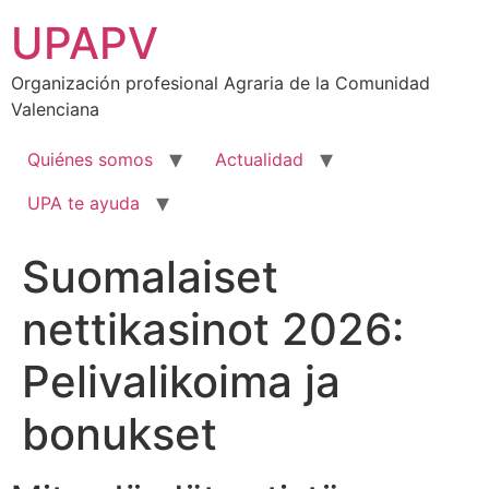
Ir
UPAPV
al
contenido
Organización profesional Agraria de la Comunidad
Valenciana
Quiénes somos
Actualidad
UPA te ayuda
Suomalaiset
nettikasinot 2026:
Pelivalikoima ja
bonukset