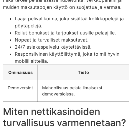
mikä tekee pelaamisesta huoletonta. Verkkopankin ja
muiden maksutapojen käyttö on suojattua ja varmaa.
Laaja pelivalikoima, joka sisältää kolikkopelejä ja
pöytäpelejä.
Reilut bonukset ja tarjoukset uusille pelaajille.
Nopeat ja turvalliset maksutavat.
24/7 asiakaspalvelu käytettävissä.
Responsiivinen käyttöliittymä, joka toimii hyvin
mobiililaitteilla.
Ominaisuus
Tieto
Demoversiot
Mahdollisuus pelata ilmaiseksi
demoversioissa.
Miten nettikasinoiden
turvallisuus varmennetaan?