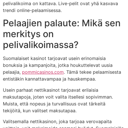
pelivalikoima on kattava. Live-pelit ovat yhä kasvava
trendi online-pelaamisessa.
Pelaajien palaute: Mikä sen
merkitys on
pelivalikoimassa?
Suomalaiset kasinot tarjoavat usein erinomaisia
bonuksia ja kampanjoita, jotka houkuttelevat uusia
pelaajia,
pommicasinos.com
. Tämä tekee pelaamisesta
entistäkin kannattavampaa ja hauskempaa.
Usein parhaat nettikasinot tarjoavat erilaisia
maksutapoja, joten voit valita itsellesi sopivimman.
Muista, että nopeus ja turvallisuus ovat tärkeitä
tekijöitä, kun valitset maksutapaa.
Valitsemalla nettikasinon, joka tarjoaa verovapaita