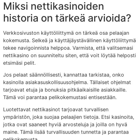
Miksi nettikasinoiden
historia on tärkeä arvioida?
Verkkosivuston käyttöliittymä on tärkeä osa pelaajan
kokemusta. Selkeä ja käyttäjäystävällinen käyttöliittymä
tekee navigoinnista helppoa. Varmista, että valitsemasi
nettikasino on suunniteltu siten, että voit löytää helposti
etsimäsi pelit.
Jos pelaat säännöllisesti, kannattaa tarkistaa, onko
kasinolla asiakasuskollisuusohjelma. Tällaiset ohjelmat
tarjoavat etuja ja bonuksia pitkäaikaisille asiakkaille.
Tämä voi parantaa pelikokemustasi entisestään.
Luotettavat nettikasinot tarjoavat turvallisen
ympäristön, joka suojaa pelaajien tietoja. Etsi kasinoita,
jotka ovat saaneet hyviä arvosteluja ja joilla on hyvä
maine. Tämä lisää turvallisuuden tunnetta ja parantaa
pelikokemusta.