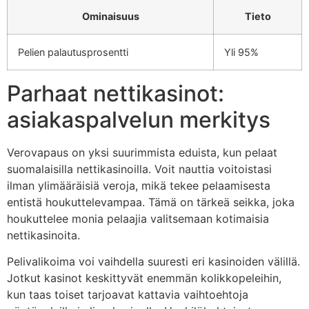
Ominaisuus
Tieto
Pelien palautusprosentti
Yli 95%
Parhaat nettikasinot:
asiakaspalvelun merkitys
Verovapaus on yksi suurimmista eduista, kun pelaat
suomalaisilla nettikasinoilla. Voit nauttia voitoistasi
ilman ylimääräisiä veroja, mikä tekee pelaamisesta
entistä houkuttelevampaa. Tämä on tärkeä seikka, joka
houkuttelee monia pelaajia valitsemaan kotimaisia
nettikasinoita.
Pelivalikoima voi vaihdella suuresti eri kasinoiden välillä.
Jotkut kasinot keskittyvät enemmän kolikkopeleihin,
kun taas toiset tarjoavat kattavia vaihtoehtoja