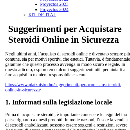
Proyectos 2023
Proyectos 2024
KIT DIGITAL
Suggerimenti per Acquistare
Steroidi Online in Sicurezza
Negli ultimi anni, l’acquisto di steroidi online è diventato sempre più
comune, sia per motivi sportivi che estetici. Tuttavia, è fondamentale
garantire che questo processo avvenga in modo sicuro e legale. In
questo articolo, esploreremo alcuni suggerimenti utili per aiutarti a
fare acquisti in maniera responsabile e sicura.
https://www.platzbistro.hu/suggerimenti-per-acquistare-steroidi-
online-in-sicurezza/
1. Informati sulla legislazione locale
Prima di acquistare steroidi, è importante conoscere le leggi del tuo
paese riguardo a questi prodotti. In molte nazioni, l’uso e la vendita
di steroidi anabolizzanti possono essere soggetti a restrizioni severe.