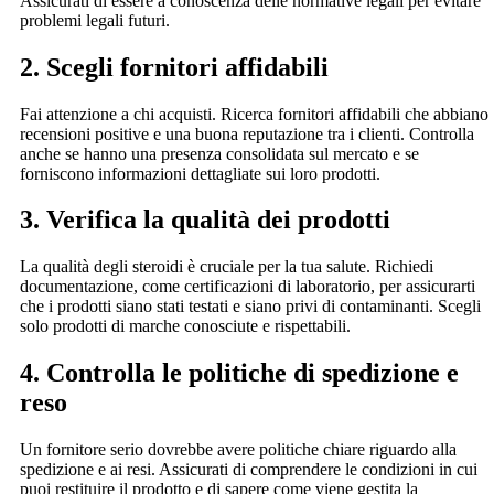
Assicurati di essere a conoscenza delle normative legali per evitare
problemi legali futuri.
2. Scegli fornitori affidabili
Fai attenzione a chi acquisti. Ricerca fornitori affidabili che abbiano
recensioni positive e una buona reputazione tra i clienti. Controlla
anche se hanno una presenza consolidata sul mercato e se
forniscono informazioni dettagliate sui loro prodotti.
3. Verifica la qualità dei prodotti
La qualità degli steroidi è cruciale per la tua salute. Richiedi
documentazione, come certificazioni di laboratorio, per assicurarti
che i prodotti siano stati testati e siano privi di contaminanti. Scegli
solo prodotti di marche conosciute e rispettabili.
4. Controlla le politiche di spedizione e
reso
Un fornitore serio dovrebbe avere politiche chiare riguardo alla
spedizione e ai resi. Assicurati di comprendere le condizioni in cui
puoi restituire il prodotto e di sapere come viene gestita la