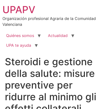
Ir
UPAPV
al
contenido
Organización profesional Agraria de la Comunidad
Valenciana
Quiénes somos
Actualidad
UPA te ayuda
Steroidi e gestione
della salute: misure
preventive per
ridurre al minimo gli
effetti collaterali