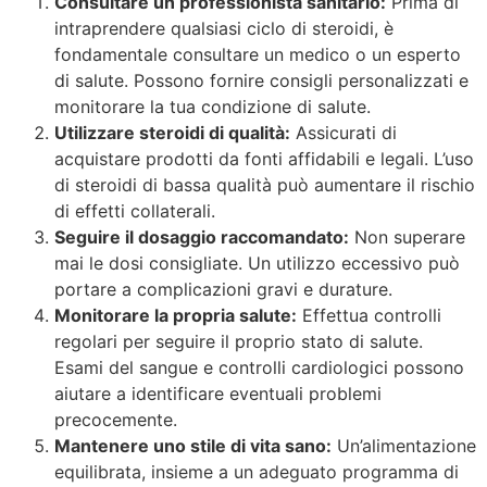
Consultare un professionista sanitario:
Prima di
intraprendere qualsiasi ciclo di steroidi, è
fondamentale consultare un medico o un esperto
di salute. Possono fornire consigli personalizzati e
monitorare la tua condizione di salute.
Utilizzare steroidi di qualità:
Assicurati di
acquistare prodotti da fonti affidabili e legali. L’uso
di steroidi di bassa qualità può aumentare il rischio
di effetti collaterali.
Seguire il dosaggio raccomandato:
Non superare
mai le dosi consigliate. Un utilizzo eccessivo può
portare a complicazioni gravi e durature.
Monitorare la propria salute:
Effettua controlli
regolari per seguire il proprio stato di salute.
Esami del sangue e controlli cardiologici possono
aiutare a identificare eventuali problemi
precocemente.
Mantenere uno stile di vita sano:
Un’alimentazione
equilibrata, insieme a un adeguato programma di