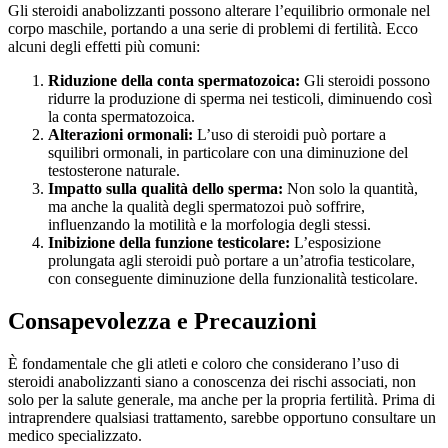
Gli steroidi anabolizzanti possono alterare l’equilibrio ormonale nel
corpo maschile, portando a una serie di problemi di fertilità. Ecco
alcuni degli effetti più comuni:
Riduzione della conta spermatozoica:
Gli steroidi possono
ridurre la produzione di sperma nei testicoli, diminuendo così
la conta spermatozoica.
Alterazioni ormonali:
L’uso di steroidi può portare a
squilibri ormonali, in particolare con una diminuzione del
testosterone naturale.
Impatto sulla qualità dello sperma:
Non solo la quantità,
ma anche la qualità degli spermatozoi può soffrire,
influenzando la motilità e la morfologia degli stessi.
Inibizione della funzione testicolare:
L’esposizione
prolungata agli steroidi può portare a un’atrofia testicolare,
con conseguente diminuzione della funzionalità testicolare.
Consapevolezza e Precauzioni
È fondamentale che gli atleti e coloro che considerano l’uso di
steroidi anabolizzanti siano a conoscenza dei rischi associati, non
solo per la salute generale, ma anche per la propria fertilità. Prima di
intraprendere qualsiasi trattamento, sarebbe opportuno consultare un
medico specializzato.