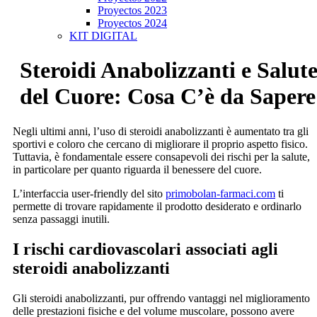
Proyectos 2023
Proyectos 2024
KIT DIGITAL
Steroidi Anabolizzanti e Salut
del Cuore: Cosa C’è da Sapere
Negli ultimi anni, l’uso di steroidi anabolizzanti è aumentato tra gli
sportivi e coloro che cercano di migliorare il proprio aspetto fisico.
Tuttavia, è fondamentale essere consapevoli dei rischi per la salute,
in particolare per quanto riguarda il benessere del cuore.
L’interfaccia user-friendly del sito
primobolan-farmaci.com
ti
permette di trovare rapidamente il prodotto desiderato e ordinarlo
senza passaggi inutili.
I rischi cardiovascolari associati agli
steroidi anabolizzanti
Gli steroidi anabolizzanti, pur offrendo vantaggi nel miglioramento
delle prestazioni fisiche e del volume muscolare, possono avere