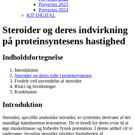
Proyectos 2023
Proyectos 2024
KIT DIGITAL
Steroider og deres indvirkning
på proteinsyntesens hastighed
Indholdsfortegnelse
Introduktion
Steroider og deres rolle i proteinsyntesen
Fordele ved anvendelse af steroider
Risici og bivirkninger
Konklusion
Introduktion
Steroider, specifikt anabolske steroider, er syntetiske derivater af det
mandlige kønshormon testosteron. De er kendt for deres evne til at
øge muskelmasse og forbedre fysisk præstation. I denne artikel vil vi
undersøge, hvordan steroider påvirker hastigheden af