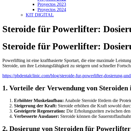
Proyectos 2023
Proyectos 2024
KIT DIGITAL
Steroide für Powerlifter: Dosie
Steroide für Powerlifter: Dosie
Powerlifting ist eine kraftbasierte Sportart, die eine maximale Leis
Steroide, um ihre Leistungsfähigkeit zu steigern und schneller Fortsc
https://pbdentalclinic.com/blog/steroide-fur-powerlifter-dosierung-und-
1. Vorteile der Verwendung von Steroiden 
Erhöhter Muskelaufbau:
Anabole Steroide fördern die Protei
Steigerung der Kraft:
Steroide erhöhen die Kraft sowohl durc
Gesteigerte Regeneration:
Die Erholungszeiten zwischen den T
Verbesserte Ausdauer:
Steroide können die Sauerstoffaufnahm
2. Dosierung von Steroiden für Powerlifter