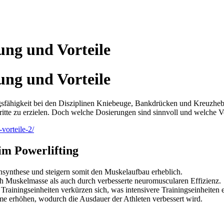
rung und Vorteile
rung und Vorteile
tungsfähigkeit bei den Disziplinen Kniebeuge, Bankdrücken und Kreuzheb
hritte zu erzielen. Doch welche Dosierungen sind sinnvoll und welche Vo
vorteile-2/
im Powerlifting
nsynthese und steigern somit den Muskelaufbau erheblich.
h Muskelmasse als auch durch verbesserte neuromuscularen Effizienz.
rainingseinheiten verkürzen sich, was intensivere Trainingseinheiten 
e erhöhen, wodurch die Ausdauer der Athleten verbessert wird.