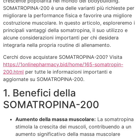
crescente popolarità nel mondo del bodybuilding.
SOMATROPINA-200 è una delle varianti più richieste per
migliorare la performance fisica e favorire una migliore
costruzione muscolare. In questo articolo, esploreremo i
principali vantaggi della somatropina, il suo utilizzo e
alcune considerazioni importanti per chi desidera
integrarla nella propria routine di allenamento.
Cerchi dove acquistare SOMATROPINA-200? Visita
https://1onlinepharmacy.bid/home/165-somatropin-
200.html
per tutte le informazioni importanti e
aggiornate su SOMATROPINA-200.
1. Benefici della
SOMATROPINA-200
Aumento della massa muscolare:
La somatropina
stimola la crescita dei muscoli, contribuendo a un
aumento significativo della massa muscolare