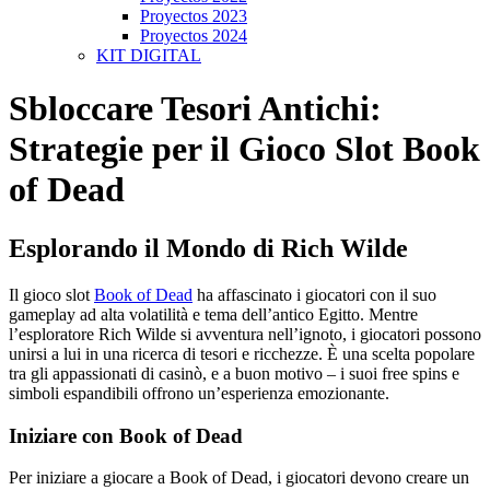
Proyectos 2023
Proyectos 2024
KIT DIGITAL
Sbloccare Tesori Antichi:
Strategie per il Gioco Slot Book
of Dead
Esplorando il Mondo di Rich Wilde
Il gioco slot
Book of Dead
ha affascinato i giocatori con il suo
gameplay ad alta volatilità e tema dell’antico Egitto. Mentre
l’esploratore Rich Wilde si avventura nell’ignoto, i giocatori possono
unirsi a lui in una ricerca di tesori e ricchezze. È una scelta popolare
tra gli appassionati di casinò, e a buon motivo – i suoi free spins e
simboli espandibili offrono un’esperienza emozionante.
Iniziare con Book of Dead
Per iniziare a giocare a Book of Dead, i giocatori devono creare un