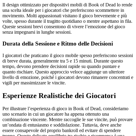
Il design ottimizzato per dispositivi mobili di Book of Dead lo rende
una scelta ideale per i giocatori che preferiscono scommettere in
movimento. Molti appassionati visitano il gioco brevemente e più
volte, spesso durante il tragitto quotidiano o mentre aspettano in fila.
Queste sessioni brevi consentono di vivere l’emozione del gioco
senza impegnarsi in lunghe sessioni.
Durata della Sessione e Ritmo delle Decisioni
I giocatori che praticano il gioco mobile spesso preferiscono sessioni
di breve durata, generalmente tra 5 e 15 minuti. Durante questo
tempo, devono prendere decisioni rapide su quando puntare e
quanto rischiare. Questo approccio veloce aggiunge un ulteriore
livello di emozione, poiché i giocatori devono rimanere concentrati e
vigili per massimizzare le vincite.
Esperienze Realistiche dei Giocatori
Per illustrare l’esperienza di gioco in Book of Dead, consideriamo
uno scenario in cui un giocatore ha appena ottenuto una
combinazione vincente. Mentre raccoglie le sue vincite, può provare
un’ondata di entusiasmo e soddisfazione. Tuttavia, deve anche
essere consapevole del proprio bankroll ed evitare di spendere
troppo. Questo delicato equilibrio tra rischio e ricompensa è una