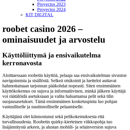
Proyectos 2023
Proyectos 2024
KIT DIGITAL
roobet casino 2026 –
ominaisuudet ja arvostelu
Käyttöliittymä ja ensivaikutelma
kerronavosta
Aloittaessaan roobetin käyttöä, pelaaja saa ensivaikutelman sivuston
navigoinnista ja sisällöstä. Selkeä otsikointi ja luettelot auttavat
hahmottamaan tarjonnan pääkohdat nopeasti. Siten ensimmäinen
käyttökokemus on sujuva ja informatiivinen, minkä jälkeen käyttäjä
voi räätälöidä asetuksiaan ja valita haluamansa pelit sekä tilin
suojausasetukset. Tämä ensimmäinen kosketuspinta luo pohjan
vastuulliselle ja nautinnolliselle pelaamiselle.
Käyttäjänä olet kiinnostunut sekä pelikokemuksesta että
turvallisuudesta. Roobetin quirky-kierteinen viikkopohja tuo
lisäjännitystä arkeen, ja alustan mobiili- ja selainversion sujuva