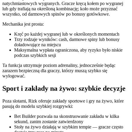
natychmiastowych wygranych. Gracze kręcą kołem po wygranej
lub gdy trafiają na określoną kombinację; koło może przyznać
wszystko, od darmowych spinów po bonusy gotówkowe.
Mechanika jest prosta:
Kręć po każdej wygranej lub w określonych momentach
Trzy rodzaje wyników: cash, darmowe spiny lub bonusy
doładowujące na miejscu
Maksymalna wypłata ograniczona, aby ryzyko było niskie
podczas szybkich sesji
Ta funkcja utrzymuje poziom adrenaliny, jednocześnie będąc
zarazem bezpieczną dla graczy, którzy muszą szybko się
wylogować.
Sport i zakłady na żywo: szybkie decyzje
Poza slotami, Rizk oferuje zakłady sportowe i gry na żywo, które
pasują do modelu szybkiej rozgrywki:
Bet Builder pozwala na skonstruowanie zakładu w kilka
sekund, zanim zostanie zatwierdzony
Stoły na żywo działają w szybkim tempie — gracze często