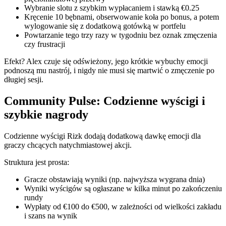
Wybranie slotu z szybkim wypłacaniem i stawką €0.25
Kręcenie 10 bębnami, obserwowanie koła po bonus, a potem
wylogowanie się z dodatkową gotówką w portfelu
Powtarzanie tego trzy razy w tygodniu bez oznak zmęczenia
czy frustracji
Efekt? Alex czuje się odświeżony, jego krótkie wybuchy emocji
podnoszą mu nastrój, i nigdy nie musi się martwić o zmęczenie po
długiej sesji.
Community Pulse: Codzienne wyścigi i
szybkie nagrody
Codzienne wyścigi Rizk dodają dodatkową dawkę emocji dla
graczy chcących natychmiastowej akcji.
Struktura jest prosta:
Gracze obstawiają wyniki (np. najwyższa wygrana dnia)
Wyniki wyścigów są ogłaszane w kilka minut po zakończeniu
rundy
Wypłaty od €100 do €500, w zależności od wielkości zakładu
i szans na wynik