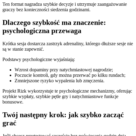
Ten format nagradza szybkie decyzje i utrzymuje zaangażowanie
graczy bez konieczności siedzenia godzinami.
Dlaczego szybkość ma znaczenie:
psychologiczna przewaga
Krótka sesja dostarcza zastrzyk adrenaliny, którego dłuższe sesje nie
są w stanie zapewnić.
Podstawy psychologiczne wyjaśniają:
Wzrost dopaminy przy natychmiastowej nagrodzie;
Poczucie kontroli, gdy można przerwać po kilku rundach;
Zmniejszone ryzyko wypalenia lub zmęczenia.
Projekt Rizk wykorzystuje te psychologiczne mechanizmy, oferując
szybkie wypłaty, szybkie pętle gry i natychmiastowe funkcje
bonusowe.
Twój następny krok: jak szybko zacząć
grać
Jeśli chcesz przetestować szczęście bez poświęcania godzin dnia,