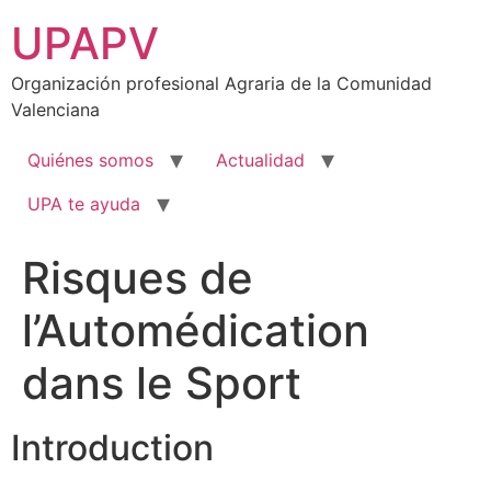
Ir
UPAPV
al
contenido
Organización profesional Agraria de la Comunidad
Valenciana
Quiénes somos
Actualidad
UPA te ayuda
Risques de
l’Automédication
dans le Sport
Introduction