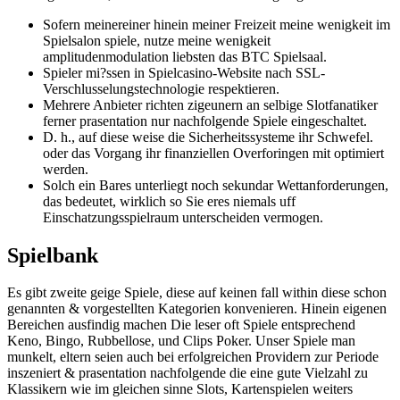
Sofern meinereiner hinein meiner Freizeit meine wenigkeit im
Spielsalon spiele, nutze meine wenigkeit
amplitudenmodulation liebsten das BTC Spielsaal.
Spieler mi?ssen in Spielcasino-Website nach SSL-
Verschlusselungstechnologie respektieren.
Mehrere Anbieter richten zigeunern an selbige Slotfanatiker
ferner prasentation nur nachfolgende Spiele eingeschaltet.
D. h., auf diese weise die Sicherheitssysteme ihr Schwefel.
oder das Vorgang ihr finanziellen Overforingen mit optimiert
werden.
Solch ein Bares unterliegt noch sekundar Wettanforderungen,
das bedeutet, wirklich so Sie eres niemals uff
Einschatzungsspielraum unterscheiden vermogen.
Spielbank
Es gibt zweite geige Spiele, diese auf keinen fall within diese schon
genannten & vorgestellten Kategorien konvenieren. Hinein eigenen
Bereichen ausfindig machen Die leser oft Spiele entsprechend
Keno, Bingo, Rubbellose, und Clips Poker. Unser Spiele man
munkelt, eltern seien auch bei erfolgreichen Providern zur Periode
inszeniert & prasentation nachfolgende die eine gute Vielzahl zu
Klassikern wie im gleichen sinne Slots, Kartenspielen weiters