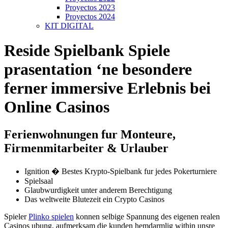
Proyectos 2023
Proyectos 2024
KIT DIGITAL
Reside Spielbank Spiele
prasentation ‘ne besondere
ferner immersive Erlebnis bei
Online Casinos
Ferienwohnungen fur Monteure,
Firmenmitarbeiter & Urlauber
Ignition � Bestes Krypto-Spielbank fur jedes Pokerturniere
Spielsaal
Glaubwurdigkeit unter anderem Berechtigung
Das weltweite Blutezeit ein Crypto Casinos
Spieler
Plinko spielen
konnen selbige Spannung des eigenen realen
Casinos ubung, aufmerksam die kunden hemdarmlig within unsre