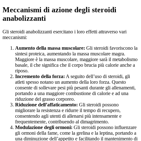
Meccanismi di azione degli steroidi
anabolizzanti
Gli steroidi anabolizzanti esercitano i loro effetti attraverso vari
meccanismi:
Aumento della massa muscolare:
Gli steroidi favoriscono la
sintesi proteica, aumentando la massa muscolare magra.
Maggiore è la massa muscolare, maggiore sarà il metabolismo
basale, il che significa che il corpo brucia più calorie anche a
riposo.
Incremento della forza:
A seguito dell’uso di steroidi, gli
atleti spesso notano un aumento della loro forza. Questo
consente di sollevare pesi più pesanti durante gli allenamenti,
portando a una maggiore combustione di calorie e ad una
riduzione del grasso corporeo.
Riduzione dell’affaticamento:
Gli steroidi possono
migliorare la resistenza e ridurre il tempo di recupero,
consentendo agli utenti di allenarsi più intensamente e
frequentemente, contribuendo al dimagrimento.
Modulazione degli ormoni:
Gli steroidi possono influenzare
gli ormoni della fame, come la grelina e la leptina, portando a
una diminuzione dell’appetito e facilitando il mantenimento di