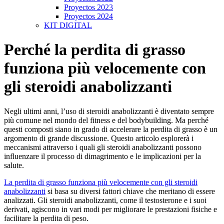
Proyectos 2023
Proyectos 2024
KIT DIGITAL
Perché la perdita di grasso
funziona più velocemente con
gli steroidi anabolizzanti
Negli ultimi anni, l’uso di steroidi anabolizzanti è diventato sempre
più comune nel mondo del fitness e del bodybuilding. Ma perché
questi composti siano in grado di accelerare la perdita di grasso è un
argomento di grande discussione. Questo articolo esplorerà i
meccanismi attraverso i quali gli steroidi anabolizzanti possono
influenzare il processo di dimagrimento e le implicazioni per la
salute.
La perdita di grasso funziona più velocemente con gli steroidi
anabolizzanti
si basa su diversi fattori chiave che meritano di essere
analizzati. Gli steroidi anabolizzanti, come il testosterone e i suoi
derivati, agiscono in vari modi per migliorare le prestazioni fisiche e
facilitare la perdita di peso.