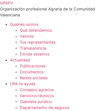
Ir
UPAPV
al
Organización profesional Agraria de la Comunidad
contenido
Valenciana
Quiénes somos
Qué defendemos
Valores
Tus representantes
Transparencia
Dónde estamos
Actualidad
Publicaciones
Documentos
Redes sociales
UPA te ayuda
Consejos agrarios
Servicios técnicos
Gabinete jurídico
Departamento de seguros