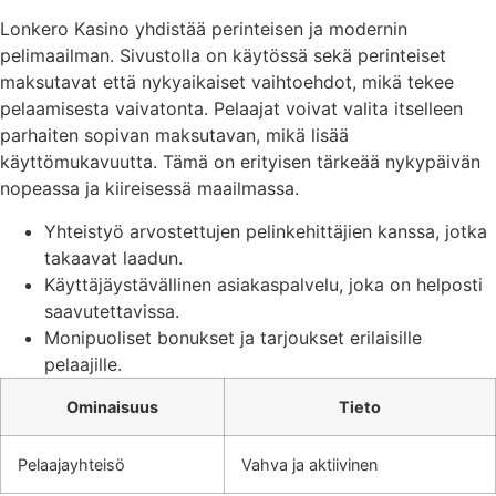
Lonkero Kasino yhdistää perinteisen ja modernin
pelimaailman. Sivustolla on käytössä sekä perinteiset
maksutavat että nykyaikaiset vaihtoehdot, mikä tekee
pelaamisesta vaivatonta. Pelaajat voivat valita itselleen
parhaiten sopivan maksutavan, mikä lisää
käyttömukavuutta. Tämä on erityisen tärkeää nykypäivän
nopeassa ja kiireisessä maailmassa.
Yhteistyö arvostettujen pelinkehittäjien kanssa, jotka
takaavat laadun.
Käyttäjäystävällinen asiakaspalvelu, joka on helposti
saavutettavissa.
Monipuoliset bonukset ja tarjoukset erilaisille
pelaajille.
Ominaisuus
Tieto
Pelaajayhteisö
Vahva ja aktiivinen