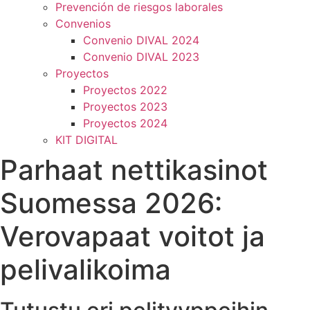
Prevención de riesgos laborales
Convenios
Convenio DIVAL 2024
Convenio DIVAL 2023
Proyectos
Proyectos 2022
Proyectos 2023
Proyectos 2024
KIT DIGITAL
Parhaat nettikasinot
Suomessa 2026:
Verovapaat voitot ja
pelivalikoima