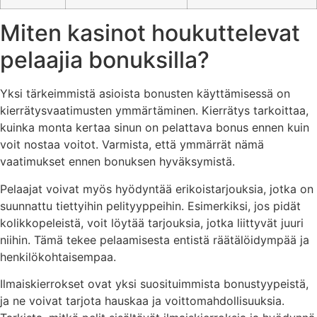
Miten kasinot houkuttelevat
pelaajia bonuksilla?
Yksi tärkeimmistä asioista bonusten käyttämisessä on
kierrätysvaatimusten ymmärtäminen. Kierrätys tarkoittaa,
kuinka monta kertaa sinun on pelattava bonus ennen kuin
voit nostaa voitot. Varmista, että ymmärrät nämä
vaatimukset ennen bonuksen hyväksymistä.
Pelaajat voivat myös hyödyntää erikoistarjouksia, jotka on
suunnattu tiettyihin pelityyppeihin. Esimerkiksi, jos pidät
kolikkopeleistä, voit löytää tarjouksia, jotka liittyvät juuri
niihin. Tämä tekee pelaamisesta entistä räätälöidympää ja
henkilökohtaisempaa.
Ilmaiskierrokset ovat yksi suosituimmista bonustyypeistä,
ja ne voivat tarjota hauskaa ja voittomahdollisuuksia.