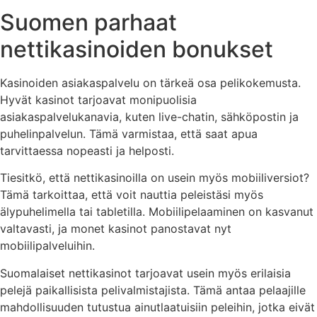
Suomen parhaat
nettikasinoiden bonukset
Kasinoiden asiakaspalvelu on tärkeä osa pelikokemusta.
Hyvät kasinot tarjoavat monipuolisia
asiakaspalvelukanavia, kuten live-chatin, sähköpostin ja
puhelinpalvelun. Tämä varmistaa, että saat apua
tarvittaessa nopeasti ja helposti.
Tiesitkö, että nettikasinoilla on usein myös mobiiliversiot?
Tämä tarkoittaa, että voit nauttia peleistäsi myös
älypuhelimella tai tabletilla. Mobiilipelaaminen on kasvanut
valtavasti, ja monet kasinot panostavat nyt
mobiilipalveluihin.
Suomalaiset nettikasinot tarjoavat usein myös erilaisia
pelejä paikallisista pelivalmistajista. Tämä antaa pelaajille
mahdollisuuden tutustua ainutlaatuisiin peleihin, jotka eivät