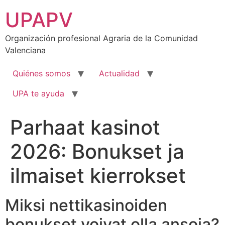
Ir
UPAPV
al
contenido
Organización profesional Agraria de la Comunidad
Valenciana
Quiénes somos
Actualidad
UPA te ayuda
Parhaat kasinot
2026: Bonukset ja
ilmaiset kierrokset
Miksi nettikasinoiden
bonukset voivat olla ansoja?