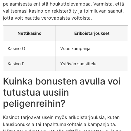
pelaamisesta entistä houkuttelevampaa. Varmista, että
valitsemasi kasino on rekisteröity ja toimiluvan saanut,
jotta voit nauttia verovapaista voitoista.
Nettikasino
Erikoistarjoukset
Kasino O
Vuosikampanja
Kasino P
Ystävän suosittelu
Kuinka bonusten avulla voi
tutustua uusiin
peligenreihin?
Kasinot tarjoavat usein myös erikoistarjouksia, kuten
kausibonuksia tai tapahtumakohtaisia kampanjoita.