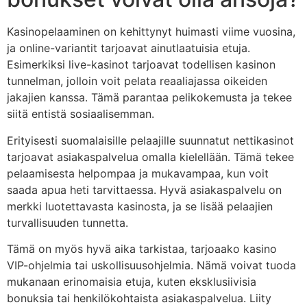
Kasinopelaaminen on kehittynyt huimasti viime vuosina,
ja online-variantit tarjoavat ainutlaatuisia etuja.
Esimerkiksi live-kasinot tarjoavat todellisen kasinon
tunnelman, jolloin voit pelata reaaliajassa oikeiden
jakajien kanssa. Tämä parantaa pelikokemusta ja tekee
siitä entistä sosiaalisemman.
Erityisesti suomalaisille pelaajille suunnatut nettikasinot
tarjoavat asiakaspalvelua omalla kielellään. Tämä tekee
pelaamisesta helpompaa ja mukavampaa, kun voit
saada apua heti tarvittaessa. Hyvä asiakaspalvelu on
merkki luotettavasta kasinosta, ja se lisää pelaajien
turvallisuuden tunnetta.
Tämä on myös hyvä aika tarkistaa, tarjoaako kasino
VIP-ohjelmia tai uskollisuusohjelmia. Nämä voivat tuoda
mukanaan erinomaisia etuja, kuten eksklusiivisia
bonuksia tai henkilökohtaista asiakaspalvelua. Liity