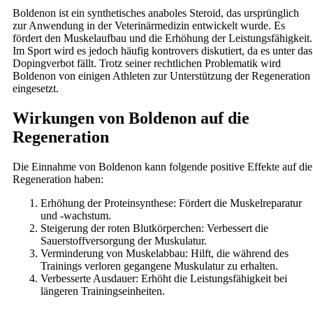
Boldenon ist ein synthetisches anaboles Steroid, das ursprünglich
zur Anwendung in der Veterinärmedizin entwickelt wurde. Es
fördert den Muskelaufbau und die Erhöhung der Leistungsfähigkeit.
Im Sport wird es jedoch häufig kontrovers diskutiert, da es unter das
Dopingverbot fällt. Trotz seiner rechtlichen Problematik wird
Boldenon von einigen Athleten zur Unterstützung der Regeneration
eingesetzt.
Wirkungen von Boldenon auf die
Regeneration
Die Einnahme von Boldenon kann folgende positive Effekte auf die
Regeneration haben:
Erhöhung der Proteinsynthese: Fördert die Muskelreparatur
und -wachstum.
Steigerung der roten Blutkörperchen: Verbessert die
Sauerstoffversorgung der Muskulatur.
Verminderung von Muskelabbau: Hilft, die während des
Trainings verloren gegangene Muskulatur zu erhalten.
Verbesserte Ausdauer: Erhöht die Leistungsfähigkeit bei
längeren Trainingseinheiten.