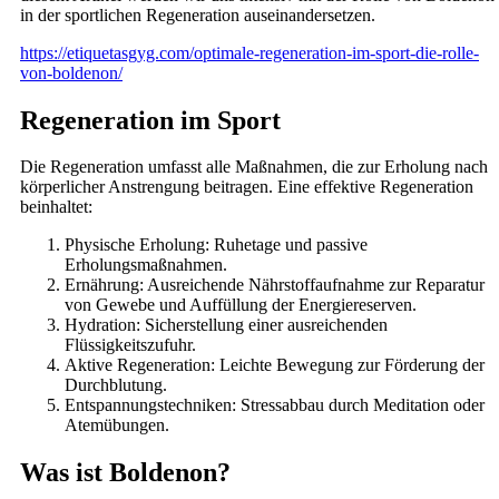
in der sportlichen Regeneration auseinandersetzen.
https://etiquetasgyg.com/optimale-regeneration-im-sport-die-rolle-
von-boldenon/
Regeneration im Sport
Die Regeneration umfasst alle Maßnahmen, die zur Erholung nach
körperlicher Anstrengung beitragen. Eine effektive Regeneration
beinhaltet:
Physische Erholung: Ruhetage und passive
Erholungsmaßnahmen.
Ernährung: Ausreichende Nährstoffaufnahme zur Reparatur
von Gewebe und Auffüllung der Energiereserven.
Hydration: Sicherstellung einer ausreichenden
Flüssigkeitszufuhr.
Aktive Regeneration: Leichte Bewegung zur Förderung der
Durchblutung.
Entspannungstechniken: Stressabbau durch Meditation oder
Atemübungen.
Was ist Boldenon?