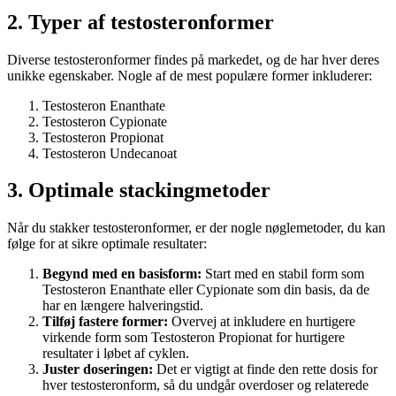
2. Typer af testosteronformer
Diverse testosteronformer findes på markedet, og de har hver deres
unikke egenskaber. Nogle af de mest populære former inkluderer:
Testosteron Enanthate
Testosteron Cypionate
Testosteron Propionat
Testosteron Undecanoat
3. Optimale stackingmetoder
Når du stakker testosteronformer, er der nogle nøglemetoder, du kan
følge for at sikre optimale resultater:
Begynd med en basisform:
Start med en stabil form som
Testosteron Enanthate eller Cypionate som din basis, da de
har en længere halveringstid.
Tilføj fastere former:
Overvej at inkludere en hurtigere
virkende form som Testosteron Propionat for hurtigere
resultater i løbet af cyklen.
Juster doseringen:
Det er vigtigt at finde den rette dosis for
hver testosteronform, så du undgår overdoser og relaterede