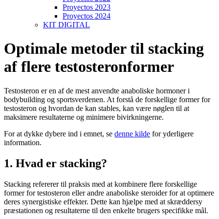
Proyectos 2023
Proyectos 2024
KIT DIGITAL
Optimale metoder til stacking
af flere testosteronformer
Testosteron er en af de mest anvendte anaboliske hormoner i
bodybuilding og sportsverdenen. At forstå de forskellige former for
testosteron og hvordan de kan stables, kan være nøglen til at
maksimere resultaterne og minimere bivirkningerne.
For at dykke dybere ind i emnet, se
denne kilde
for yderligere
information.
1. Hvad er stacking?
Stacking refererer til praksis med at kombinere flere forskellige
former for testosteron eller andre anaboliske steroider for at optimere
deres synergistiske effekter. Dette kan hjælpe med at skræddersy
præstationen og resultaterne til den enkelte brugers specifikke mål.