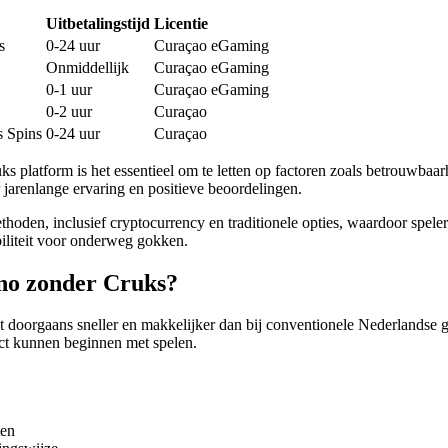
Uitbetalingstijd
Licentie
s
0-24 uur
Curaçao eGaming
Onmiddellijk
Curaçao eGaming
0-1 uur
Curaçao eGaming
0-2 uur
Curaçao
s Spins
0-24 uur
Curaçao
uks platform is het essentieel om te letten op factoren zoals betrouwba
 jarenlange ervaring en positieve beoordelingen.
oden, inclusief cryptocurrency en traditionele opties, waardoor speler
biliteit voor onderweg gokken.
ino zonder Cruks?
at doorgaans sneller en makkelijker dan bij conventionele Nederlandse g
ect kunnen beginnen met spelen.
ten