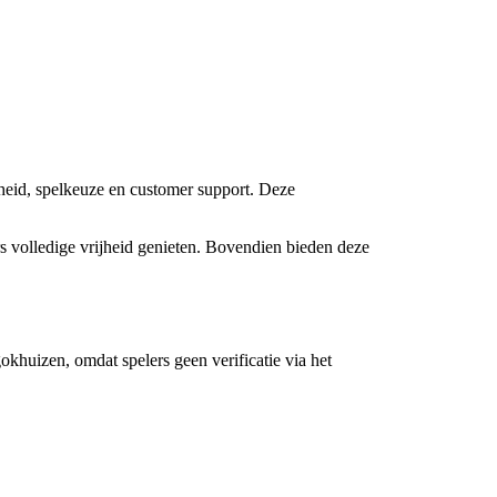
arheid, spelkeuze en customer support. Deze
s volledige vrijheid genieten. Bovendien bieden deze
okhuizen, omdat spelers geen verificatie via het