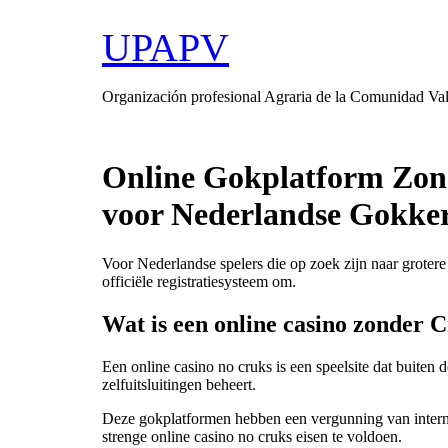
Ir
al
UPAPV
contenido
Organización profesional Agraria de la Comunidad Va
Online Gokplatform Zon
voor Nederlandse Gokke
Voor Nederlandse spelers die op zoek zijn naar grotere 
officiële registratiesysteem om.
Wat is een online casino zonder C
Een online casino no cruks is een speelsite dat buiten
zelfuitsluitingen beheert.
Deze gokplatformen hebben een vergunning van interna
strenge online casino no cruks eisen te voldoen.