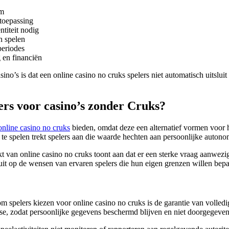
em
toepassing
ntiteit nodig
n spelen
periodes
 en financiën
ino’s is dat een online casino no cruks spelers niet automatisch uitslui
rs voor casino’s zonder Cruks?
online casino no cruks
bieden, omdat deze een alternatief vormen voor h
 spelen trekt spelers aan die waarde hechten aan persoonlijke autonomie 
an online casino no cruks toont aan dat er een sterke vraag aanwezig i
it op de wensen van ervaren spelers die hun eigen grenzen willen bepale
m spelers kiezen voor online casino no cruks is de garantie van volledi
base, zodat persoonlijke gegevens beschermd blijven en niet doorgegeve