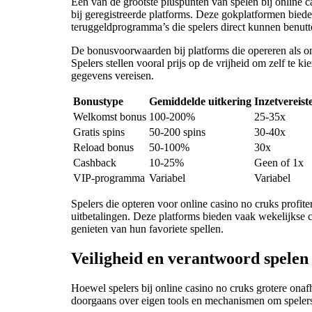
Een van de grootste pluspunten van spelen bij online 
bij geregistreerde platforms. Deze gokplatformen biede
teruggeldprogramma’s die spelers direct kunnen benutt
De bonusvoorwaarden bij platforms die opereren als onli
Spelers stellen vooral prijs op de vrijheid om zelf te k
gegevens vereisen.
Bonustype
Gemiddelde uitkering
Inzetvereist
Welkomst bonus
100-200%
25-35x
Gratis spins
50-200 spins
30-40x
Reload bonus
50-100%
30x
Cashback
10-25%
Geen of 1x
VIP-programma
Variabel
Variabel
Spelers die opteren voor online casino no cruks profi
uitbetalingen. Deze platforms bieden vaak wekelijkse 
genieten van hun favoriete spellen.
Veiligheid en verantwoord spele
Hoewel spelers bij online casino no cruks grotere onaf
doorgaans over eigen tools en mechanismen om spelers