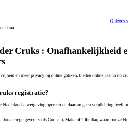
Quiénes 
lenciana
der Cruks : Onafhankelijkheid 
rs
vrijheid en meer privacy bij online gokken, bieden online casino no cruk
ruks registratie?
 de Nederlandse wetgeving opereert en daarom geen verplichting heeft om
tionale regelgevers zoals Curaçao, Malta of Gibraltar, waardoor ze N