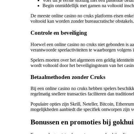
Voer uit je eerste storting met een passende beta
Begin onmiddellijk met gamen na voltooid insch
De meeste online casino no cruks platforms eisen enke
voltooid kan worden zonder bureaucratische obstakels.
Controle en beveiliging
Hoewel een online casino no cruks niet gebonden is aa
verantwoorde speelactiviteiten te waarborgen volgens i
Spelers moeten over het algemeen een geldig identiteit
wordt voltooid door het beveiligingsteam van het casin
Betaalmethoden zonder Cruks
Bij een online casino no cruks hebben spelers beschikki
regelmatig snellere transacties faciliteren dan traditio
Populaire opties zijn Skrill, Neteller, Bitcoin, Ether
mogelijkheden aanbiedt die specifiek ontworpen zijn v
Bonussen en promoties bij gokhu