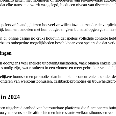
speelactiviteiten niet monitoren of rapporteren aan regelgevende autorit
at elke transactie wordt vastgelegd, biedt een niveau van discretie dat b
spelers zelfstandig kiezen hoeveel ze willen inzetten zonder de verplich
delijk kunnen handelen met hun budget en geen buitenaf opgelegde limie
ten bij online casino no cruks houdt in dat spelers volledige controle 
ebsites onbeperkte mogelijkheden beschikbaar voor spelers die dat verki
dingen
n doorgaans veel snellere uitbetalingsmethoden, vaak binnen enkele uren
s nodig zijn, wat resulteert in een vlottere en meer gebruikersvriendeli
elijkere bonussen en promoties dan hun lokale concurrenten, zonder d
profiteren van welkomstbonussen, cashback-promoties en trouwheidsprog
in 2024
en uitgebreid aanbod van betrouwbare platforms die functioneren buite
rborgen tevens snelle afdrachten en interessante welkomstbonussen voor