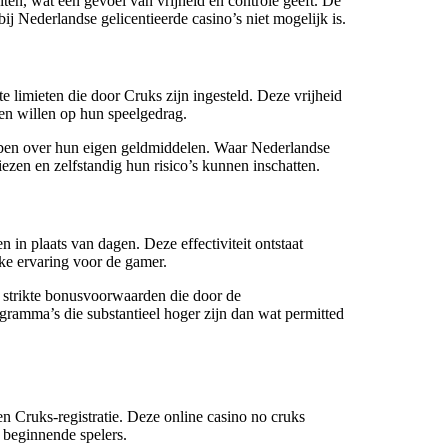
eiten, wat een gevoel van vrijheid en controle geeft. De
ij Nederlandse gelicentieerde casino’s niet mogelijk is.
te limieten die door Cruks zijn ingesteld. Deze vrijheid
ten willen op hun speelgedrag.
hebben over hun eigen geldmiddelen. Waar Nederlandse
ezen en zelfstandig hun risico’s kunnen inschatten.
 in plaats van dagen. Deze effectiviteit ontstaat
jke ervaring voor de gamer.
e strikte bonusvoorwaarden die door de
ramma’s die substantieel hoger zijn dan wat permitted
n Cruks-registratie. Deze online casino no cruks
 beginnende spelers.