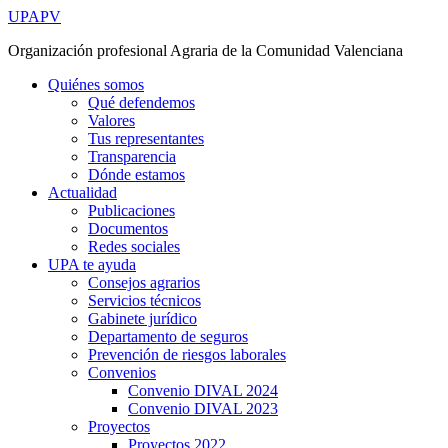
Ir
UPAPV
al
Organización profesional Agraria de la Comunidad Valenciana
contenido
Quiénes somos
Qué defendemos
Valores
Tus representantes
Transparencia
Dónde estamos
Actualidad
Publicaciones
Documentos
Redes sociales
UPA te ayuda
Consejos agrarios
Servicios técnicos
Gabinete jurídico
Departamento de seguros
Prevención de riesgos laborales
Convenios
Convenio DIVAL 2024
Convenio DIVAL 2023
Proyectos
Proyectos 2022