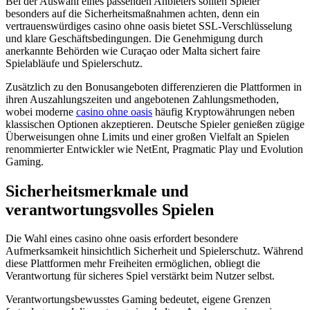
Bei der Auswahl eines passenden Anbieters sollten Spieler
besonders auf die Sicherheitsmaßnahmen achten, denn ein
vertrauenswürdiges casino ohne oasis bietet SSL-Verschlüsselung
und klare Geschäftsbedingungen. Die Genehmigung durch
anerkannte Behörden wie Curaçao oder Malta sichert faire
Spielabläufe und Spielerschutz.
Zusätzlich zu den Bonusangeboten differenzieren die Plattformen in
ihren Auszahlungszeiten und angebotenen Zahlungsmethoden,
wobei moderne
casino ohne oasis
häufig Kryptowährungen neben
klassischen Optionen akzeptieren. Deutsche Spieler genießen zügige
Überweisungen ohne Limits und einer großen Vielfalt an Spielen
renommierter Entwickler wie NetEnt, Pragmatic Play und Evolution
Gaming.
Sicherheitsmerkmale und
verantwortungsvolles Spielen
Die Wahl eines casino ohne oasis erfordert besondere
Aufmerksamkeit hinsichtlich Sicherheit und Spielerschutz. Während
diese Plattformen mehr Freiheiten ermöglichen, obliegt die
Verantwortung für sicheres Spiel verstärkt beim Nutzer selbst.
Verantwortungsbewusstes Gaming bedeutet, eigene Grenzen