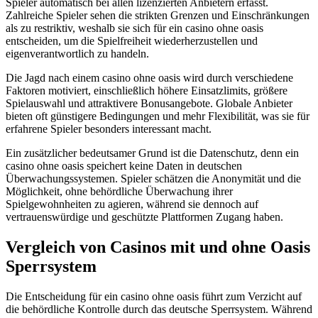
Spieler automatisch bei allen lizenzierten Anbietern erfasst.
Zahlreiche Spieler sehen die strikten Grenzen und Einschränkungen
als zu restriktiv, weshalb sie sich für ein casino ohne oasis
entscheiden, um die Spielfreiheit wiederherzustellen und
eigenverantwortlich zu handeln.
Die Jagd nach einem casino ohne oasis wird durch verschiedene
Faktoren motiviert, einschließlich höhere Einsatzlimits, größere
Spielauswahl und attraktivere Bonusangebote. Globale Anbieter
bieten oft günstigere Bedingungen und mehr Flexibilität, was sie für
erfahrene Spieler besonders interessant macht.
Ein zusätzlicher bedeutsamer Grund ist die Datenschutz, denn ein
casino ohne oasis speichert keine Daten in deutschen
Überwachungssystemen. Spieler schätzen die Anonymität und die
Möglichkeit, ohne behördliche Überwachung ihrer
Spielgewohnheiten zu agieren, während sie dennoch auf
vertrauenswürdige und geschützte Plattformen Zugang haben.
Vergleich von Casinos mit und ohne Oasis
Sperrsystem
Die Entscheidung für ein casino ohne oasis führt zum Verzicht auf
die behördliche Kontrolle durch das deutsche Sperrsystem. Während