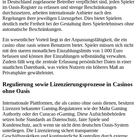
in Deutschland zugelassene Betreiber verpflichtet sind, jeden Spieler
im Oasis-Register zu erfassen und strenge Beschränkungen
durchzusetzen, arbeiten internationale Anbieter nach den
Regelungen ihrer jeweiligen Lizenzgeber. Dies bietet Spielern
deutlich mehr Freiheit bei der Gestaltung ihres Spielerlebnisses ohne
automatische Beschränkungen.
Ein wesentlicher Vorteil liegt in der Anpassungsfähigkeit, die ein
casino ohne oasis seinen Benutzern bietet. Spieler müssen sich nicht
mit den starren monatlichen Einzahlungslimits von 1.000 Euro
befassen und können ihre Einzahlungen selbstständig verwalten.
Zudem fällt weg die zentrale Erfassung persönlicher Daten in einer
staatlichen Datenbank, was vielen Nutzern ein höheres Maß an
Privatsphäre gewährleistet.
Regulierung sowie Lizenzierungsprozesse in Casinos
ohne Oasis
Internationale Plattformen, die als casino ohne oasis dienen, besitzen
Lizenzen bekannter Gaming-Regulatoren wie der Malta Gaming
Authority oder der Curacao eGaming. Diese Aufsichtsbehörden
setzen hohe Standards an Datenschutz, faire Spiele und
Kundenschutz, auch wenn sie nicht dem deutschen Oasis-System
unterliegen. Die Lizenzierung sichert transparente
Geschäftspraktiken und kontinuierliche Kontrollen durch externe