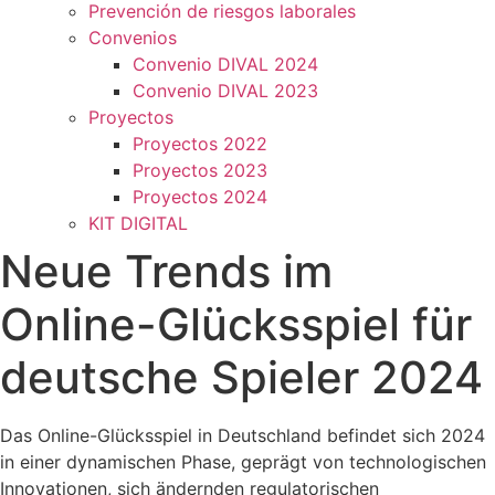
Prevención de riesgos laborales
Convenios
Convenio DIVAL 2024
Convenio DIVAL 2023
Proyectos
Proyectos 2022
Proyectos 2023
Proyectos 2024
KIT DIGITAL
Neue Trends im
Online-Glücksspiel für
deutsche Spieler 2024
Das Online-Glücksspiel in Deutschland befindet sich 2024
in einer dynamischen Phase, geprägt von technologischen
Innovationen, sich ändernden regulatorischen