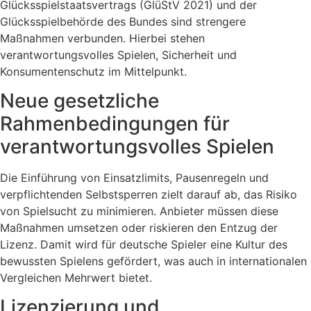
Glücksspielstaatsvertrags (GlüStV 2021) und der
Glücksspielbehörde des Bundes sind strengere
Maßnahmen verbunden. Hierbei stehen
verantwortungsvolles Spielen, Sicherheit und
Konsumentenschutz im Mittelpunkt.
Neue gesetzliche
Rahmenbedingungen für
verantwortungsvolles Spielen
Die Einführung von Einsatzlimits, Pausenregeln und
verpflichtenden Selbstsperren zielt darauf ab, das Risiko
von Spielsucht zu minimieren. Anbieter müssen diese
Maßnahmen umsetzen oder riskieren den Entzug der
Lizenz. Damit wird für deutsche Spieler eine Kultur des
bewussten Spielens gefördert, was auch in internationalen
Vergleichen Mehrwert bietet.
Lizenzierung und