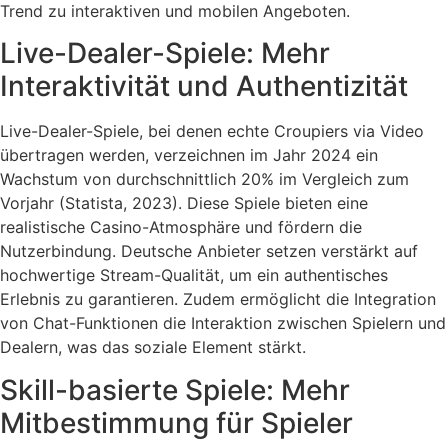
Trend zu interaktiven und mobilen Angeboten.
Live-Dealer-Spiele: Mehr
Interaktivität und Authentizität
Live-Dealer-Spiele, bei denen echte Croupiers via Video
übertragen werden, verzeichnen im Jahr 2024 ein
Wachstum von durchschnittlich 20% im Vergleich zum
Vorjahr (Statista, 2023). Diese Spiele bieten eine
realistische Casino-Atmosphäre und fördern die
Nutzerbindung. Deutsche Anbieter setzen verstärkt auf
hochwertige Stream-Qualität, um ein authentisches
Erlebnis zu garantieren. Zudem ermöglicht die Integration
von Chat-Funktionen die Interaktion zwischen Spielern und
Dealern, was das soziale Element stärkt.
Skill-basierte Spiele: Mehr
Mitbestimmung für Spieler