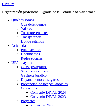
Ir
UPAPV
al
Organización profesional Agraria de la Comunidad Valenciana
contenido
Quiénes somos
Qué defendemos
Valores
Tus representantes
Transparencia
Dónde estamos
Actualidad
Publicaciones
Documentos
Redes sociales
UPA te ayuda
Consejos agrarios
Servicios técnicos
Gabinete jurídico
Departamento de seguros
Prevención de riesgos laborales
Convenios
Convenio DIVAL 2024
Convenio DIVAL 2023
Proyectos
Proyectos 2022