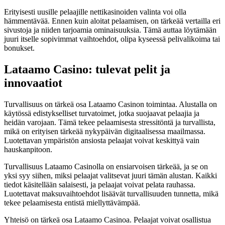
Erityisesti uusille pelaajille nettikasinoiden valinta voi olla
hämmentävää. Ennen kuin aloitat pelaamisen, on tärkeää vertailla eri
sivustoja ja niiden tarjoamia ominaisuuksia. Tämä auttaa löytämään
juuri itselle sopivimmat vaihtoehdot, olipa kyseessä pelivalikoima tai
bonukset.
Lataamo Casino: tulevat pelit ja
innovaatiot
Turvallisuus on tärkeä osa Lataamo Casinon toimintaa. Alustalla on
käytössä edistykselliset turvatoimet, jotka suojaavat pelaajia ja
heidän varojaan. Tämä tekee pelaamisesta stressitöntä ja turvallista,
mikä on erityisen tärkeää nykypäivän digitaalisessa maailmassa.
Luotettavan ympäristön ansiosta pelaajat voivat keskittyä vain
hauskanpitoon.
Turvallisuus Lataamo Casinolla on ensiarvoisen tärkeää, ja se on
yksi syy siihen, miksi pelaajat valitsevat juuri tämän alustan. Kaikki
tiedot käsitellään salaisesti, ja pelaajat voivat pelata rauhassa.
Luotettavat maksuvaihtoehdot lisäävät turvallisuuden tunnetta, mikä
tekee pelaamisesta entistä miellyttävämpää.
Yhteisö on tärkeä osa Lataamo Casinoa. Pelaajat voivat osallistua