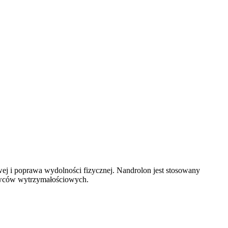
owej i poprawa wydolności fizycznej. Nandrolon jest stosowany
towców wytrzymałościowych.