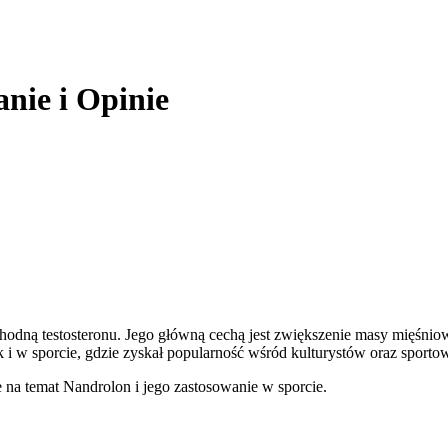
nie i Opinie
ochodną testosteronu. Jego główną cechą jest zwiększenie masy mięśni
k i w sporcie, gdzie zyskał popularność wśród kulturystów oraz spor
 na temat Nandrolon i jego zastosowanie w sporcie.