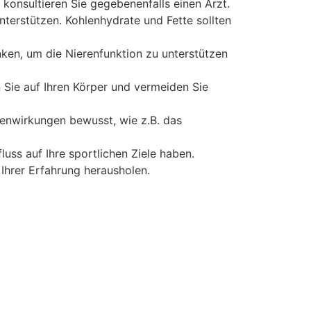
onsultieren Sie gegebenenfalls einen Arzt.
terstützen. Kohlenhydrate und Fette sollten
inken, um die Nierenfunktion zu unterstützen
en Sie auf Ihren Körper und vermeiden Sie
enwirkungen bewusst, wie z.B. das
uss auf Ihre sportlichen Ziele haben.
 Ihrer Erfahrung herausholen.