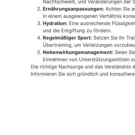
Nachtschweiß, und Veränderungen der St
Ernährungsanpassungen:
Achten Sie au
in einem ausgewogenen Verhältnis konsu
Hydration:
Eine ausreichende Flüssigkeit
und die Entgiftung zu fördern.
Regelmäßiger Sport:
Setzen Sie Ihr Trai
Übertraining, um Verletzungen vorzube
Nebenwirkungsmanagement:
Seien Sie
Einnehmen von Unterstützungsmitteln o
Die richtige Nachsorge und das Verständnis d
Informieren Sie sich gründlich und konsultier