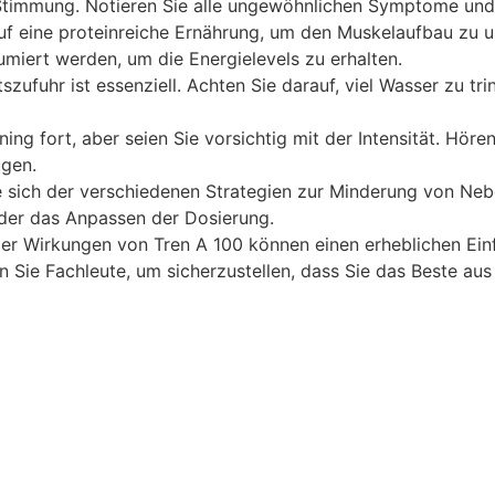
immung. Notieren Sie alle ungewöhnlichen Symptome und k
f eine proteinreiche Ernährung, um den Muskelaufbau zu un
miert werden, um die Energielevels zu erhalten.
szufuhr ist essenziell. Achten Sie darauf, viel Wasser zu tr
ning fort, aber seien Sie vorsichtig mit der Intensität. Hör
ugen.
 sich der verschiedenen Strategien zur Minderung von Neb
der das Anpassen der Dosierung.
er Wirkungen von Tren A 100 können einen erheblichen Einfl
en Sie Fachleute, um sicherzustellen, dass Sie das Beste aus