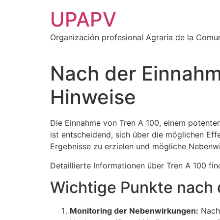
Ir
UPAPV
al
contenido
Organización profesional Agraria de la Comu
Nach der Einnahm
Hinweise
Die Einnahme von Tren A 100, einem potenten 
ist entscheidend, sich über die möglichen Ef
Ergebnisse zu erzielen und mögliche Nebenwi
Detaillierte Informationen über Tren A 100 fi
Wichtige Punkte nach 
Monitoring der Nebenwirkungen:
Nach 