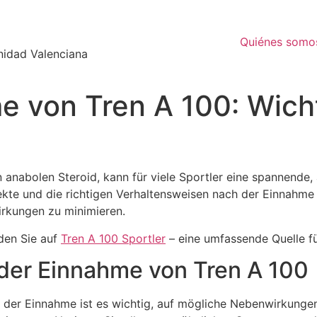
Quiénes somo
nidad Valenciana
e von Tren A 100: Wich
anabolen Steroid, kann für viele Sportler eine spannende,
fekte und die richtigen Verhaltensweisen nach der Einnahm
rkungen zu minimieren.
nden Sie auf
Tren A 100 Sportler
– eine umfassende Quelle fü
der Einnahme von Tren A 100
der Einnahme ist es wichtig, auf mögliche Nebenwirkungen