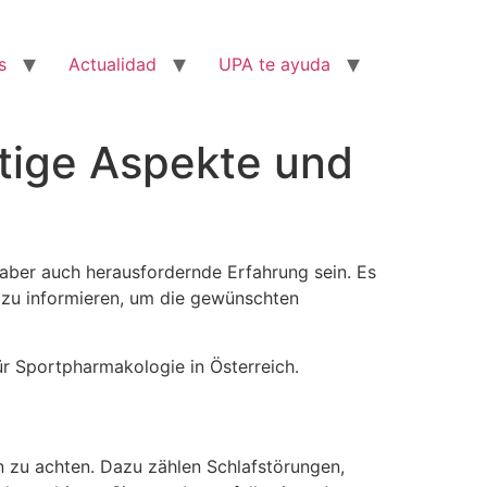
s
Actualidad
UPA te ayuda
tige Aspekte und
 aber auch herausfordernde Erfahrung sein. Es
e zu informieren, um die gewünschten
r Sportpharmakologie in Österreich.
 zu achten. Dazu zählen Schlafstörungen,