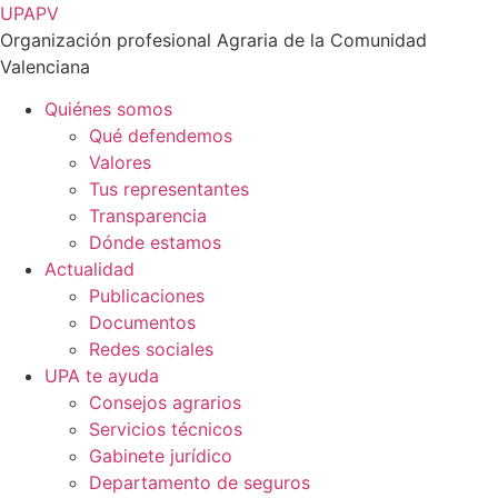
Ir
UPAPV
al
Organización profesional Agraria de la Comunidad
contenido
Valenciana
Quiénes somos
Qué defendemos
Valores
Tus representantes
Transparencia
Dónde estamos
Actualidad
Publicaciones
Documentos
Redes sociales
UPA te ayuda
Consejos agrarios
Servicios técnicos
Gabinete jurídico
Departamento de seguros