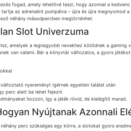
dezés fogad, amely lehetővé teszi, hogy azonnal a kedvenc
 tartja az adrenalint pumpálva – újra és újra megnyomod 
kező néhány másodpercben megtörténhet.
lan Slot Univerzuma
atsz, amelyek a legnagyobb nevekhez kötődnek a gaming vi
snek van valami. Bár a könyvtár változatos, a gyors játéko
-okkal
változtató nyereményt ígérnek egyetlen találat után
 perc alatt be lehet fejezni
dményeket hozzon, így a játék rövid, de kielégítő marad.
Hogyan Nyújtanak Azonnali El
z néhány perc szükséges egy körre, a slotokat gyors eredm