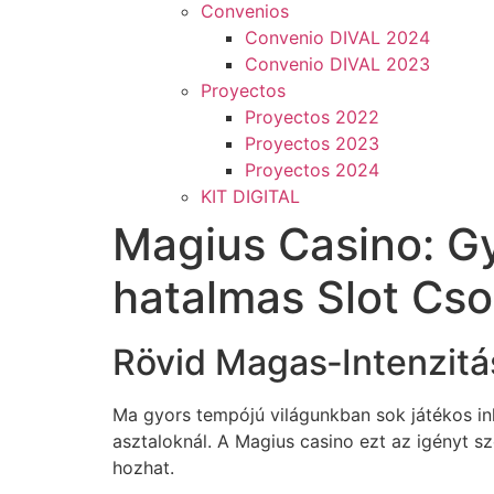
Convenios
Convenio DIVAL 2024
Convenio DIVAL 2023
Proyectos
Proyectos 2022
Proyectos 2023
Proyectos 2024
KIT DIGITAL
Magius Casino: Gy
hatalmas Slot Cs
Rövid Magas‑Intenzitá
Ma gyors tempójú világunkban sok játékos ink
asztaloknál. A Magius casino ezt az igényt s
hozhat.