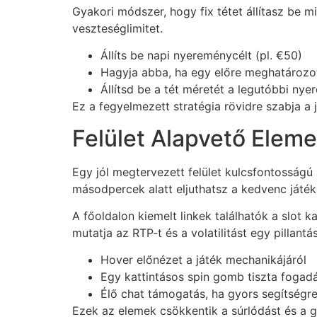
Gyakori módszer, hogy fix tétet állítasz be 
veszteséglimitet.
Állíts be napi nyereménycélt (pl. €50)
Hagyja abba, ha egy előre meghatározot
Állítsd be a tét méretét a legutóbbi ny
Ez a fegyelmezett stratégia rövidre szabja a 
Felület Alapvető Eleme
Egy jól megtervezett felület kulcsfontosságú
másodpercek alatt eljuthatsz a kedvenc játék
A főoldalon kiemelt linkek találhatók a slot k
mutatja az RTP-t és a volatilitást egy pillant
Hover előnézet a játék mechanikájáról
Egy kattintásos spin gomb tiszta fogadá
Élő chat támogatás, ha gyors segítségr
Ezek az elemek csökkentik a súrlódást és a g