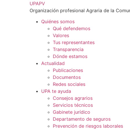
Ir
UPAPV
al
Organización profesional Agraria de la Comu
contenido
Quiénes somos
Qué defendemos
Valores
Tus representantes
Transparencia
Dónde estamos
Actualidad
Publicaciones
Documentos
Redes sociales
UPA te ayuda
Consejos agrarios
Servicios técnicos
Gabinete jurídico
Departamento de seguros
Prevención de riesgos laborales