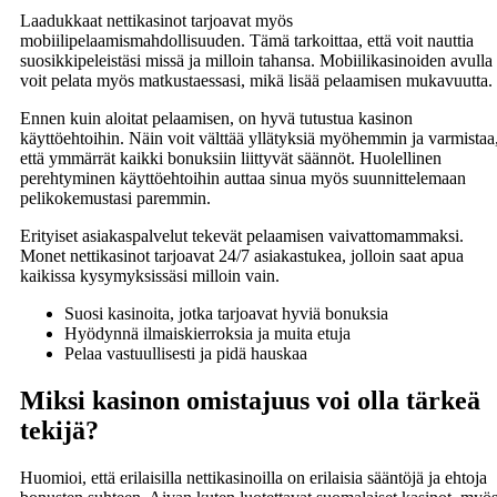
Laadukkaat nettikasinot tarjoavat myös
mobiilipelaamismahdollisuuden. Tämä tarkoittaa, että voit nauttia
suosikkipeleistäsi missä ja milloin tahansa. Mobiilikasinoiden avulla
voit pelata myös matkustaessasi, mikä lisää pelaamisen mukavuutta.
Ennen kuin aloitat pelaamisen, on hyvä tutustua kasinon
käyttöehtoihin. Näin voit välttää yllätyksiä myöhemmin ja varmistaa
että ymmärrät kaikki bonuksiin liittyvät säännöt. Huolellinen
perehtyminen käyttöehtoihin auttaa sinua myös suunnittelemaan
pelikokemustasi paremmin.
Erityiset asiakaspalvelut tekevät pelaamisen vaivattomammaksi.
Monet nettikasinot tarjoavat 24/7 asiakastukea, jolloin saat apua
kaikissa kysymyksissäsi milloin vain.
Suosi kasinoita, jotka tarjoavat hyviä bonuksia
Hyödynnä ilmaiskierroksia ja muita etuja
Pelaa vastuullisesti ja pidä hauskaa
Miksi kasinon omistajuus voi olla tärkeä
tekijä?
Huomioi, että erilaisilla nettikasinoilla on erilaisia sääntöjä ja ehtoja