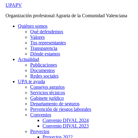
Ir
UPAPV
al
Organización profesional Agraria de la Comunidad Valenciana
contenido
Quiénes somos
Qué defendemos
Valores
Tus representantes
Transparencia
Dónde estamos
Actualidad
Publicaciones
Documentos
Redes sociales
UPA te ayuda
Consejos agrarios
Servicios técnicos
Gabinete jurídico
Departamento de seguros
Prevención de riesgos laborales
Convenios
Convenio DIVAL 2024
Convenio DIVAL 2023
Proyectos
Proyectos 2022