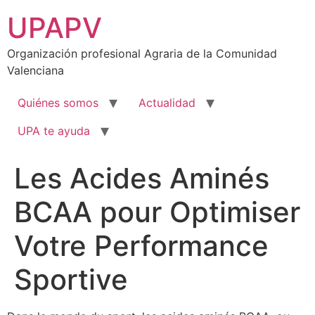
Ir
UPAPV
al
contenido
Organización profesional Agraria de la Comunidad
Valenciana
Quiénes somos
Actualidad
UPA te ayuda
Les Acides Aminés
BCAA pour Optimiser
Votre Performance
Sportive