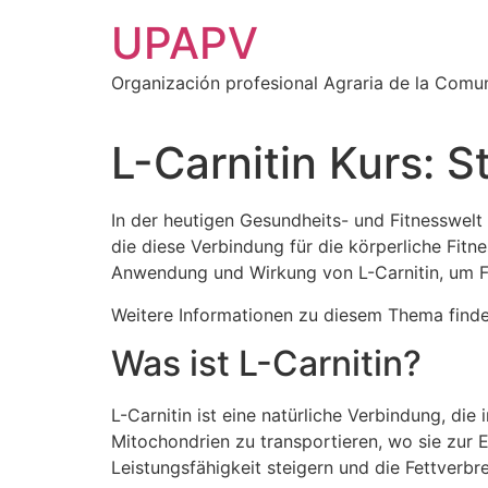
Ir
UPAPV
al
contenido
Organización profesional Agraria de la Comu
L-Carnitin Kurs: S
In der heutigen Gesundheits- und Fitnesswelt 
die diese Verbindung für die körperliche Fitn
Anwendung und Wirkung von L-Carnitin, um Fi
Weitere Informationen zu diesem Thema finde
Was ist L-Carnitin?
L-Carnitin ist eine natürliche Verbindung, die
Mitochondrien zu transportieren, wo sie zur
Leistungsfähigkeit steigern und die Fettverbr