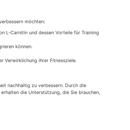
t verbessern möchten:
n L-Carnitin und dessen Vorteile für Training
egrieren können.
 Verwirklichung ihrer Fitnessziele.
heit nachhaltig zu verbessern. Durch die
rhalten die Unterstützung, die Sie brauchen,