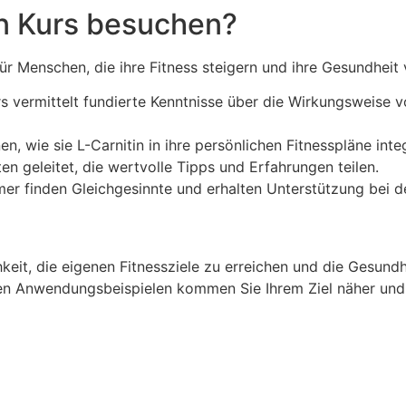
n Kurs besuchen?
e für Menschen, die ihre Fitness steigern und ihre Gesundhei
s vermittelt fundierte Kenntnisse über die Wirkungsweise vo
en, wie sie L-Carnitin in ihre persönlichen Fitnesspläne int
n geleitet, die wertvolle Tipps und Erfahrungen teilen.
er finden Gleichgesinnte und erhalten Unterstützung bei der
chkeit, die eigenen Fitnessziele zu erreichen und die Gesund
n Anwendungsbeispielen kommen Sie Ihrem Ziel näher und e