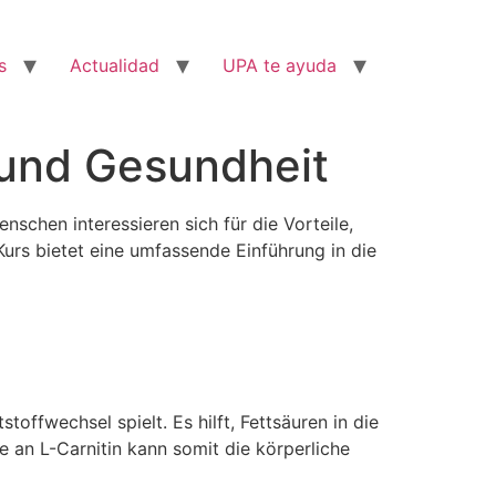
s
Actualidad
UPA te ayuda
s und Gesundheit
schen interessieren sich für die Vorteile,
Kurs bietet eine umfassende Einführung in die
offwechsel spielt. Es hilft, Fettsäuren in die
 an L-Carnitin kann somit die körperliche