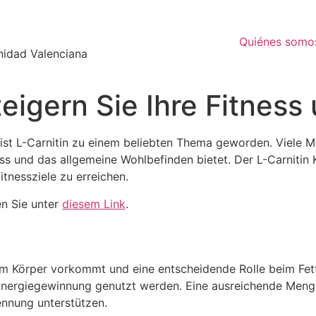
Quiénes somo
nidad Valenciana
teigern Sie Ihre Fitnes
ist L-Carnitin zu einem beliebten Thema geworden. Viele Men
ess und das allgemeine Wohlbefinden bietet. Der L-Carnitin 
tnessziele zu erreichen.
n Sie unter
diesem Link
.
 im Körper vorkommt und eine entscheidende Rolle beim Fettst
 Energiegewinnung genutzt werden. Eine ausreichende Menge
ennung unterstützen.