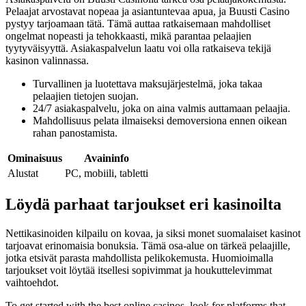
Pelaajat arvostavat nopeaa ja asiantuntevaa apua, ja Buusti Casino
pystyy tarjoamaan tätä. Tämä auttaa ratkaisemaan mahdolliset
ongelmat nopeasti ja tehokkaasti, mikä parantaa pelaajien
tyytyväisyyttä. Asiakaspalvelun laatu voi olla ratkaiseva tekijä
kasinon valinnassa.
Turvallinen ja luotettava maksujärjestelmä, joka takaa
pelaajien tietojen suojan.
24/7 asiakaspalvelu, joka on aina valmis auttamaan pelaajia.
Mahdollisuus pelata ilmaiseksi demoversiona ennen oikean
rahan panostamista.
Ominaisuus
Avaininfo
Alustat
PC, mobiili, tabletti
Löydä parhaat tarjoukset eri kasinoilta
Nettikasinoiden kilpailu on kovaa, ja siksi monet suomalaiset kasinot
tarjoavat erinomaisia bonuksia. Tämä osa-alue on tärkeä pelaajille,
jotka etsivät parasta mahdollista pelikokemusta. Huomioimalla
tarjoukset voit löytää itsellesi sopivimmat ja houkuttelevimmat
vaihtoehdot.
To get started with the best online casinos, look for platforms that