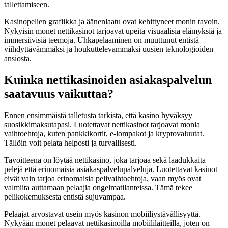
tallettamiseen.
Kasinopelien grafiikka ja äänenlaatu ovat kehittyneet monin tavoin.
Nykyisin monet nettikasinot tarjoavat upeita visuaalisia elämyksiä ja
immersiivisiä teemoja. Uhkapelaaminen on muuttunut entistä
viihdyttävämmäksi ja houkuttelevammaksi uusien teknologioiden
ansiosta.
Kuinka nettikasinoiden asiakaspalvelun
saatavuus vaikuttaa?
Ennen ensimmäistä talletusta tarkista, että kasino hyväksyy
suosikkimaksutapasi. Luotettavat nettikasinot tarjoavat monia
vaihtoehtoja, kuten pankkikortit, e-lompakot ja kryptovaluutat.
Tällöin voit pelata helposti ja turvallisesti.
Tavoitteena on löytää nettikasino, joka tarjoaa sekä laadukkaita
pelejä että erinomaisia asiakaspalvelupalveluja. Luotettavat kasinot
eivät vain tarjoa erinomaisia pelivaihtoehtoja, vaan myös ovat
valmiita auttamaan pelaajia ongelmatilanteissa. Tämä tekee
pelikokemuksesta entistä sujuvampaa.
Pelaajat arvostavat usein myös kasinon mobiiliystävällisyyttä.
Nykyään monet pelaavat nettikasinoilla mobiililaitteilla, joten on