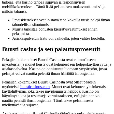
tärkeää, että kasino tarjoaa sujuvan ja responsiivisen
mobiilikokemuksen. Tämä lisää pelaamisen mukavuutta missä ja
milloin tahansa.
Ilmaiskierrokset ovat loistava tapa kokeilla uusia pelejä ilman
taloudellista sitoutumista.
Muista tarkistaa bonusten kierrätysvaatimukset ennen
pelaamista.
Asiakaspalvelun laatu voi vaihdella, joten valitse huolella.
Buusti casino ja sen palautusprosentit
Pelaajien kokemukset Buusti Casinosta ovat enimmäkseen
myönteisiä, ja monet heistä ovat kehuneet sen helppokäyttöisyyttä ja
asiakaspalvelua. Kasino on onnistunut luomaan ympäristön, jossa
pelaajat voivat nauttia peleistä ilman häiriöitä tai ongelmia.
Pelaajien kokemukset Buusti Casinosta ovat olleet pääosin
myönteisiä
buusticasinos.com
. Monet ovat kehuneet yksinkertaista
käyttöliittymää, joka tekee navigoinnista helppoa. Kasino on
käyttänyt aikaa ja resursseja varmistaakseen, että jokainen voi
nauttia peleistä ilman ongelmia. Tämä tekee pelaamisesta
miellyttävää ja sujuvaa.
Asiakaspalvelu on Buusti Casinolla tärkeä osa pelaajakokemusta.