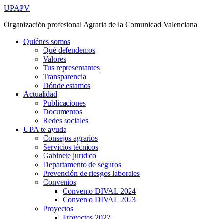
Ir
UPAPV
al
Organización profesional Agraria de la Comunidad Valenciana
contenido
Quiénes somos
Qué defendemos
Valores
Tus representantes
Transparencia
Dónde estamos
Actualidad
Publicaciones
Documentos
Redes sociales
UPA te ayuda
Consejos agrarios
Servicios técnicos
Gabinete jurídico
Departamento de seguros
Prevención de riesgos laborales
Convenios
Convenio DIVAL 2024
Convenio DIVAL 2023
Proyectos
Proyectos 2022