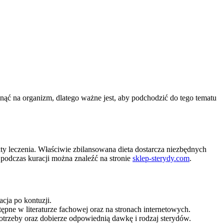
nąć na organizm, dlatego ważne jest, aby podchodzić do tego tematu
y leczenia. Właściwie zbilansowana dieta dostarcza niezbędnych
podczas kuracji można znaleźć na stronie
sklep-sterydy.com
.
cja po kontuzji.
tępne w literaturze fachowej oraz na stronach internetowych.
otrzeby oraz dobierze odpowiednią dawkę i rodzaj sterydów.