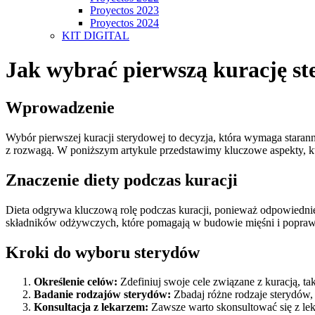
Proyectos 2023
Proyectos 2024
KIT DIGITAL
Jak wybrać pierwszą kurację s
Wprowadzenie
Wybór pierwszej kuracji sterydowej to decyzja, która wymaga staran
z rozwagą. W poniższym artykule przedstawimy kluczowe aspekty, k
Znaczenie diety podczas kuracji
Dieta odgrywa kluczową rolę podczas kuracji, ponieważ odpowiednie
składników odżywczych, które pomagają w budowie mięśni i poprawie 
Kroki do wyboru sterydów
Określenie celów:
Zdefiniuj swoje cele związane z kuracją, t
Badanie rodzajów sterydów:
Zbadaj różne rodzaje sterydów, 
Konsultacja z lekarzem:
Zawsze warto skonsultować się z lek