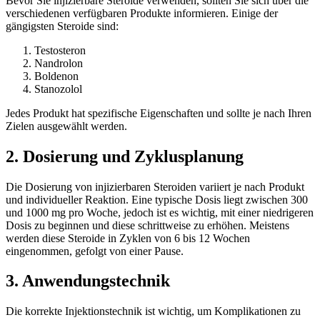
Bevor Sie injizierbare Steroide verwenden, sollten Sie sich über die
verschiedenen verfügbaren Produkte informieren. Einige der
gängigsten Steroide sind:
Testosteron
Nandrolon
Boldenon
Stanozolol
Jedes Produkt hat spezifische Eigenschaften und sollte je nach Ihren
Zielen ausgewählt werden.
2. Dosierung und Zyklusplanung
Die Dosierung von injizierbaren Steroiden variiert je nach Produkt
und individueller Reaktion. Eine typische Dosis liegt zwischen 300
und 1000 mg pro Woche, jedoch ist es wichtig, mit einer niedrigeren
Dosis zu beginnen und diese schrittweise zu erhöhen. Meistens
werden diese Steroide in Zyklen von 6 bis 12 Wochen
eingenommen, gefolgt von einer Pause.
3. Anwendungstechnik
Die korrekte Injektionstechnik ist wichtig, um Komplikationen zu