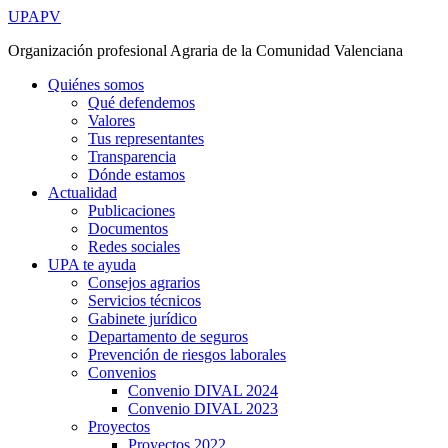
Ir
UPAPV
al
Organización profesional Agraria de la Comunidad Valenciana
contenido
Quiénes somos
Qué defendemos
Valores
Tus representantes
Transparencia
Dónde estamos
Actualidad
Publicaciones
Documentos
Redes sociales
UPA te ayuda
Consejos agrarios
Servicios técnicos
Gabinete jurídico
Departamento de seguros
Prevención de riesgos laborales
Convenios
Convenio DIVAL 2024
Convenio DIVAL 2023
Proyectos
Proyectos 2022