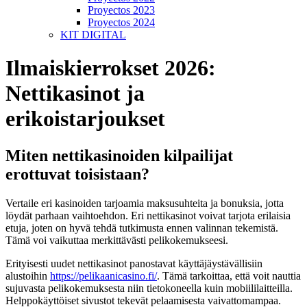
Proyectos 2023
Proyectos 2024
KIT DIGITAL
Ilmaiskierrokset 2026:
Nettikasinot ja
erikoistarjoukset
Miten nettikasinoiden kilpailijat
erottuvat toisistaan?
Vertaile eri kasinoiden tarjoamia maksusuhteita ja bonuksia, jotta
löydät parhaan vaihtoehdon. Eri nettikasinot voivat tarjota erilaisia
etuja, joten on hyvä tehdä tutkimusta ennen valinnan tekemistä.
Tämä voi vaikuttaa merkittävästi pelikokemukseesi.
Erityisesti uudet nettikasinot panostavat käyttäjäystävällisiin
alustoihin
https://pelikaanicasino.fi/
. Tämä tarkoittaa, että voit nauttia
sujuvasta pelikokemuksesta niin tietokoneella kuin mobiililaitteilla.
Helppokäyttöiset sivustot tekevät pelaamisesta vaivattomampaa.