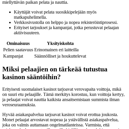
miellyttävän paikan pelata ja nauttia.
Käyttäjät voivat pelata suosikkipelejään myös
matkapuhelimella.
Verkkosivustolla on helppo ja nopea rekisteröintiprosessi.
Erityiset tarjoukset ja kampanjat, jotka perustuvat pelaajan
aktiivisuuteen.
Ominaisuus
Yksityiskohta
Pelien saatavuus
Erinomainen eri laitteilla
Kampanjat
Säännölliset ja houkuttelevat
Miksi pelaajien on tärkeää tutustua
kasinon sääntöihin?
Erityisesti suomalaiset kasinot tarjoavat verovapaita voittoja, mikä
on suuri etu pelaajille. Tämä merkitys korostuu, kun voittoja kertyy,
ja pelaajat voivat nauttia kaikista ansaitsemistaan summista ilman
veroseuraamuksia.
Hyvää asiakaspalvelua tarjoavat kasinot voivat erottua joukosta.
Monet pelaajat arvostavat nopeaa ja ystävällistä asiakaspalvelua,
joka on valmis auttamaan ongelmatilanteissa. Varmista, että