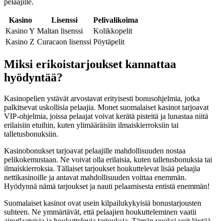
pelaajille.
Kasino
Lisenssi
Pelivalikoima
Kasino Y
Maltan lisenssi
Kolikkopelit
Kasino Z
Curacaon lisenssi
Pöytäpelit
Miksi erikoistarjoukset kannattaa
hyödyntää?
Kasinopelien ystävät arvostavat erityisesti bonusohjelmia, jotka
palkitsevat uskollisia pelaajia. Monet suomalaiset kasinot tarjoavat
VIP-ohjelmia, joissa pelaajat voivat kerätä pisteitä ja lunastaa niitä
erilaisiin etuihin, kuten ylimääräisiin ilmaiskierroksiin tai
talletusbonuksiin.
Kasinobonukset tarjoavat pelaajille mahdollisuuden nostaa
pelikokemustaan. Ne voivat olla erilaisia, kuten talletusbonuksia tai
ilmaiskierroksia. Tällaiset tarjoukset houkuttelevat lisää pelaajia
nettikasinoille ja antavat mahdollisuuden voittaa enemmän.
Hyödynnä nämä tarjoukset ja nauti pelaamisesta entistä enemmän!
Suomalaiset kasinot ovat usein kilpailukykyisiä bonustarjousten
suhteen. Ne ymmärtävät, että pelaajien houkutteleminen vaatii
ainutlaatuisia ja houkuttelevia tarjouksia. Tämän vuoksi voit löytää