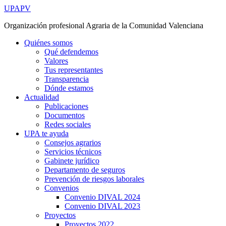
Ir
UPAPV
al
Organización profesional Agraria de la Comunidad Valenciana
contenido
Quiénes somos
Qué defendemos
Valores
Tus representantes
Transparencia
Dónde estamos
Actualidad
Publicaciones
Documentos
Redes sociales
UPA te ayuda
Consejos agrarios
Servicios técnicos
Gabinete jurídico
Departamento de seguros
Prevención de riesgos laborales
Convenios
Convenio DIVAL 2024
Convenio DIVAL 2023
Proyectos
Proyectos 2022