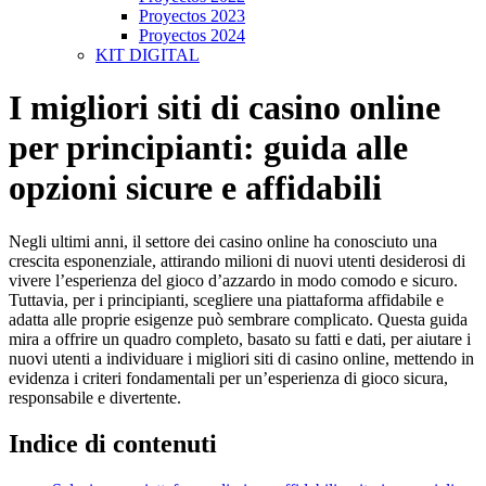
Proyectos 2023
Proyectos 2024
KIT DIGITAL
I migliori siti di casino online
per principianti: guida alle
opzioni sicure e affidabili
Negli ultimi anni, il settore dei casino online ha conosciuto una
crescita esponenziale, attirando milioni di nuovi utenti desiderosi di
vivere l’esperienza del gioco d’azzardo in modo comodo e sicuro.
Tuttavia, per i principianti, scegliere una piattaforma affidabile e
adatta alle proprie esigenze può sembrare complicato. Questa guida
mira a offrire un quadro completo, basato su fatti e dati, per aiutare i
nuovi utenti a individuare i migliori siti di casino online, mettendo in
evidenza i criteri fondamentali per un’esperienza di gioco sicura,
responsabile e divertente.
Indice di contenuti