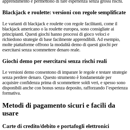
apprendimento e permettono di fare esperienza senza grossi rischi.
Blackjack e roulette: versioni con regole semplificate
Le varianti di blackjack e roulette con regole facilitanti, come il
blackjack americano o la roulette europea, sono consigliate ai
principianti. Questi giochi hanno processi di gioco veloci e
richiedono strategie di base facilmente apprendibili. Ad esempio,
molte piattaforme offrono la modalità demo di questi giochi per
esercitarsi senza scommettere denaro reale.
Giochi demo per esercitarsi senza rischi reali
Le versioni demo consentono di imparare le regole e testare strategie
senza perdere denaro. Questo strumento è fondamentale per
acquisire confidenza prima di scommettere soldi veri, e spesso sono
disponibili anche con bonus senza deposito, rafforzando l’esperienza
formativa.
Metodi di pagamento sicuri e facili da
usare
Carte di credito/debito e portafogli elettronici