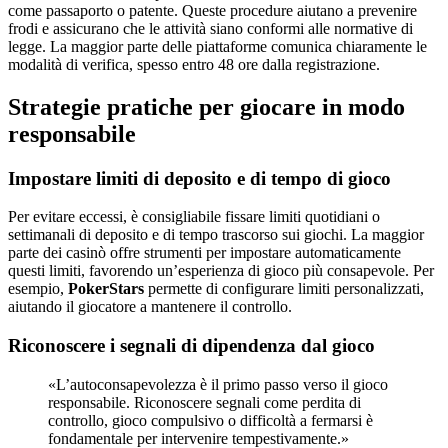
come passaporto o patente. Queste procedure aiutano a prevenire
frodi e assicurano che le attività siano conformi alle normative di
legge. La maggior parte delle piattaforme comunica chiaramente le
modalità di verifica, spesso entro 48 ore dalla registrazione.
Strategie pratiche per giocare in modo
responsabile
Impostare limiti di deposito e di tempo di gioco
Per evitare eccessi, è consigliabile fissare limiti quotidiani o
settimanali di deposito e di tempo trascorso sui giochi. La maggior
parte dei casinò offre strumenti per impostare automaticamente
questi limiti, favorendo un’esperienza di gioco più consapevole. Per
esempio,
PokerStars
permette di configurare limiti personalizzati,
aiutando il giocatore a mantenere il controllo.
Riconoscere i segnali di dipendenza dal gioco
«L’autoconsapevolezza è il primo passo verso il gioco
responsabile. Riconoscere segnali come perdita di
controllo, gioco compulsivo o difficoltà a fermarsi è
fondamentale per intervenire tempestivamente.»