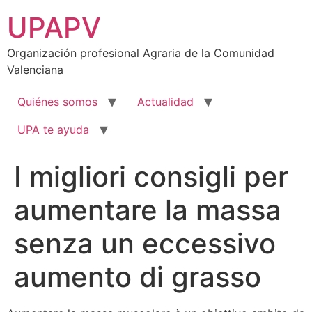
Ir
UPAPV
al
contenido
Organización profesional Agraria de la Comunidad
Valenciana
Quiénes somos
Actualidad
UPA te ayuda
I migliori consigli per
aumentare la massa
senza un eccessivo
aumento di grasso