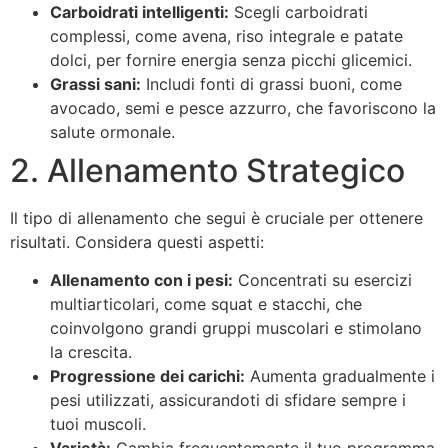
Carboidrati intelligenti:
Scegli carboidrati
complessi, come avena, riso integrale e patate
dolci, per fornire energia senza picchi glicemici.
Grassi sani:
Includi fonti di grassi buoni, come
avocado, semi e pesce azzurro, che favoriscono la
salute ormonale.
2. Allenamento Strategico
Il tipo di allenamento che segui è cruciale per ottenere
risultati. Considera questi aspetti:
Allenamento con i pesi:
Concentrati su esercizi
multiarticolari, come squat e stacchi, che
coinvolgono grandi gruppi muscolari e stimolano
la crescita.
Progressione dei carichi:
Aumenta gradualmente i
pesi utilizzati, assicurandoti di sfidare sempre i
tuoi muscoli.
Varietà:
Cambia frequentemente il tuo programma