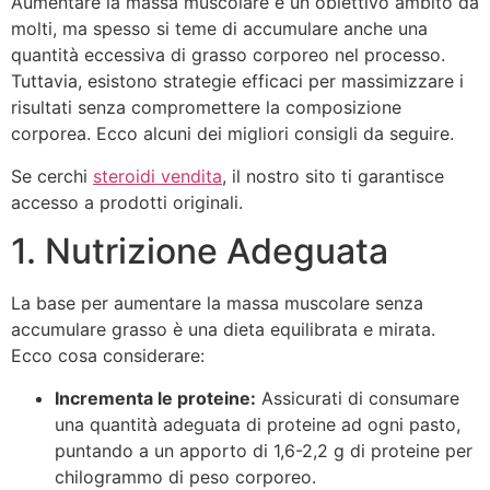
Aumentare la massa muscolare è un obiettivo ambito da
molti, ma spesso si teme di accumulare anche una
quantità eccessiva di grasso corporeo nel processo.
Tuttavia, esistono strategie efficaci per massimizzare i
risultati senza compromettere la composizione
corporea. Ecco alcuni dei migliori consigli da seguire.
Se cerchi
steroidi vendita
, il nostro sito ti garantisce
accesso a prodotti originali.
1. Nutrizione Adeguata
La base per aumentare la massa muscolare senza
accumulare grasso è una dieta equilibrata e mirata.
Ecco cosa considerare:
Incrementa le proteine:
Assicurati di consumare
una quantità adeguata di proteine ad ogni pasto,
puntando a un apporto di 1,6-2,2 g di proteine per
chilogrammo di peso corporeo.